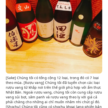
[Sake] Chúng tôi có tổng cộng 12 loại, trong đó có 7 loại
theo mùa. [Rượu vang] Chúng tôi đã tuyển chọn các loại
rượu vang từ khắp nơi trên thế giới phù hợp với ẩm thực
Nhật Bản. Ngoài rượu vang, chúng tôi còn cung cấp rượu
vang sủi bọt, sâm panh và rượu vang theo ly với giá cả
phải chăng cho những ai chỉ muốn nhâm nhi chút gì đó.
[Shochu] Chúng tôi cũng có shochu khoai lang phiên bản