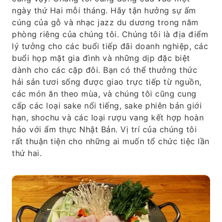
ngày thứ Hai mỗi tháng. Hãy tận hưởng sự ấm
cúng của gỗ và nhạc jazz du dương trong năm
phòng riêng của chúng tôi. Chúng tôi là địa điểm
lý tưởng cho các buổi tiếp đãi doanh nghiệp, các
buổi họp mặt gia đình và những dịp đặc biệt
dành cho các cặp đôi. Bạn có thể thưởng thức
hải sản tươi sống được giao trực tiếp từ nguồn,
các món ăn theo mùa, và chúng tôi cũng cung
cấp các loại sake nổi tiếng, sake phiên bản giới
hạn, shochu và các loại rượu vang kết hợp hoàn
hảo với ẩm thực Nhật Bản. Vị trí của chúng tôi
rất thuận tiện cho những ai muốn tổ chức tiệc lần
thứ hai.