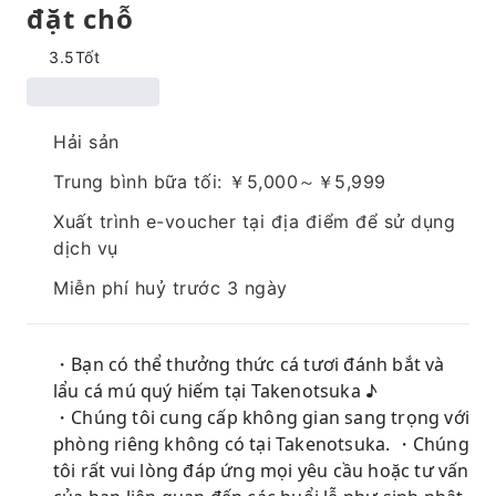
đặt chỗ
3.5
Tốt
Hải sản
Trung bình bữa tối: ￥5,000～￥5,999
Xuất trình e-voucher tại địa điểm để sử dụng
dịch vụ
Miễn phí huỷ trước 3 ngày
・Bạn có thể thưởng thức cá tươi đánh bắt và
lẩu cá mú quý hiếm tại Takenotsuka ♪
・Chúng tôi cung cấp không gian sang trọng với
phòng riêng không có tại Takenotsuka. ・Chúng
tôi rất vui lòng đáp ứng mọi yêu cầu hoặc tư vấn