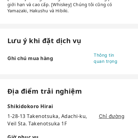
giới hạn và cao cấp. [Whiskey] Chúng tôi cũng có
Yamazaki, Hakushu và Hibiki.
Lưu ý khi đặt dịch vụ
Thông tin
Ghi chú mua hàng
quan trọng
Địa điểm trải nghiệm
Shikidokoro Hirai
1-28-13 Takenotsuka, Adachi-ku,
Chỉ đường
Veil Sta. Takenotsuka 1F
Giờ phục vụ