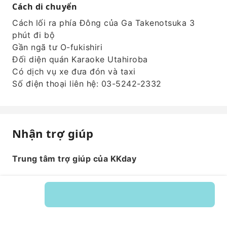
Cách di chuyển
Cách lối ra phía Đông của Ga Takenotsuka 3
phút đi bộ
Gần ngã tư O-fukishiri
Đối diện quán Karaoke Utahiroba
Có dịch vụ xe đưa đón và taxi
Số điện thoại liên hệ: 03-5242-2332
Nhận trợ giúp
Trung tâm trợ giúp của KKday
Mã dịch vụ: 542510