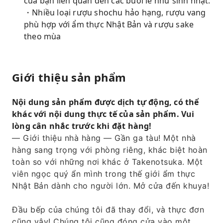
của bạn liên quan đến các buổi lễ như sinh nhật.
・Nhiều loại rượu shochu hảo hạng, rượu vang
phù hợp với ẩm thực Nhật Bản và rượu sake
theo mùa
Giới thiệu sản phẩm
Nội dung sản phẩm được dịch tự động, có thể
khác với nội dung thực tế của sản phẩm. Vui
lòng cân nhắc trước khi đặt hàng!
— Giới thiệu nhà hàng — Gần ga tàu! Một nhà
hàng sang trọng với phòng riêng, khác biệt hoàn
toàn so với những nơi khác ở Takenotsuka. Một
viên ngọc quý ẩn mình trong thế giới ẩm thực
Nhật Bản dành cho người lớn. Mở cửa đến khuya!
Đầu bếp của chúng tôi đã thay đổi, và thực đơn
cũng vậy! Chúng tôi cũng đóng cửa vào một