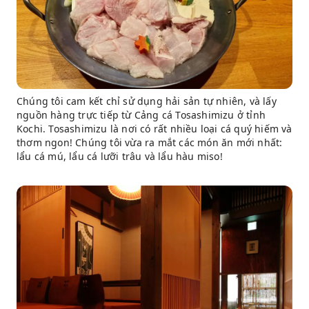
Chúng tôi cam kết chỉ sử dụng hải sản tự nhiên, và lấy
nguồn hàng trực tiếp từ Cảng cá Tosashimizu ở tỉnh
Kochi. Tosashimizu là nơi có rất nhiều loại cá quý hiếm và
thơm ngon! Chúng tôi vừa ra mắt các món ăn mới nhất:
lẩu cá mú, lẩu cá lưỡi trâu và lẩu hàu miso!