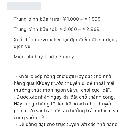
Trung bình bữa trưa: ￥1,000～￥1,999
Trung bình bữa tối: ￥2,000～￥2,999
Xuất trình e-voucher tại địa điểm để sử dụng
dịch vụ
Miễn phí huỷ trước 3 ngày
・Khỏi lo xếp hàng chờ đợi! Hãy đặt chỗ nhà
hàng qua KKday trước chuyến đi để thoải mái
thưởng thức món ngon và vui chơi cực "đã".
- Được xác nhận ngay khi đặt chỗ thành công.
Hãy cùng chúng tôi lên kế hoạch cho chuyến
phiêu lưu sành ăn để tận hưởng trải nghiệm vô
cùng suôn sẻ!
・Dễ dàng đặt chỗ trực tuyến với các nhà hàng