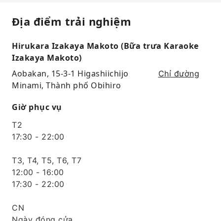
Địa điểm trải nghiệm
Hirukara Izakaya Makoto (Bữa trưa Karaoke
Izakaya Makoto)
Aobakan, 15-3-1 Higashiichijo
Chỉ đường
Minami, Thành phố Obihiro
Giờ phục vụ
T2
17:30 - 22:00
T3, T4, T5, T6, T7
12:00 - 16:00
17:30 - 22:00
CN
Ngày đóng cửa