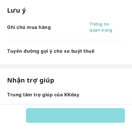
Lưu ý
Thông tin
Ghi chú mua hàng
quan trọng
Tuyến đường gợi ý cho xe buýt thuê
Nhận trợ giúp
Trung tâm trợ giúp của KKday
Mã dịch vụ: 535873