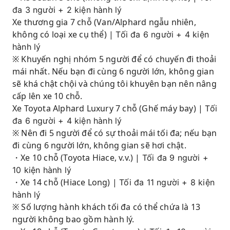
đa 3 người + 2 kiện hành lý
Xe thương gia 7 chỗ (Van/Alphard ngẫu nhiên,
không có loại xe cụ thể) |
Tối đa 6 người + 4 kiện
hành lý
※ Khuyến nghị nhóm 5 người để có chuyến đi thoải
mái nhất. Nếu bạn đi cùng 6 người lớn, không gian
sẽ khá chật chội và chúng tôi khuyên bạn nên nâng
cấp lên xe 10 chỗ.
Xe Toyota Alphard Luxury 7 chỗ (Ghế máy bay) |
Tối
đa 6 người + 4 kiện hành lý
※ Nên đi 5 người để có sự thoải mái tối đa; nếu bạn
đi cùng 6 người lớn, không gian sẽ hơi chật.
・Xe 10 chỗ (Toyota Hiace, v.v.) |
Tối đa 9 người +
10 kiện hành lý
・Xe 14 chỗ (Hiace Long) |
Tối đa 11 người + 8 kiện
hành lý
※ Số lượng hành khách tối đa có thể chứa là 13
người không bao gồm hành lý.