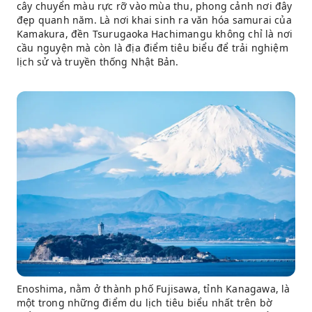
cây chuyển màu rực rỡ vào mùa thu, phong cảnh nơi đây
đẹp quanh năm. Là nơi khai sinh ra văn hóa samurai của
Kamakura, đền Tsurugaoka Hachimangu không chỉ là nơi
cầu nguyện mà còn là địa điểm tiêu biểu để trải nghiệm
lịch sử và truyền thống Nhật Bản.
Enoshima, nằm ở thành phố Fujisawa, tỉnh Kanagawa, là
một trong những điểm du lịch tiêu biểu nhất trên bờ