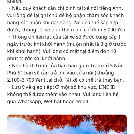
khách.
・Nếu quý khách cần chỉ định tài xế nói tiếng Anh,
vui lòng để lại ghi chú để bộ phận chăm sóc khách
hàng xác nhận khi đặt hàng. Nếu có thể sắp xếp
được, chúng tôi sẽ tính thêm phí chỉ định 5.000 Yên.
・Thông tin liên lạc của tài xế sẽ được cung cấp 1
ngày trước khi khởi hành (muộn nhất là 3 giờ trước
khi khởi hành). Vui lòng có mặt tại điểm đón 10
phút trước khi khởi hành.
・Nếu hành trình của bạn bao gồm Trạm số 5 Núi
Phú Sĩ, bạn sẽ cần trả phí vào cửa núi (khoảng
2.100–3.700 Yên) tại chỗ. Tài xế có thể trả thay bạn.
・Lưu ý về giao tiếp: Ở một số khu vực, LINE ID
không thể được thêm vào nhau. Vui lòng liên hệ
qua WhatsApp, WeChat hoặc email.