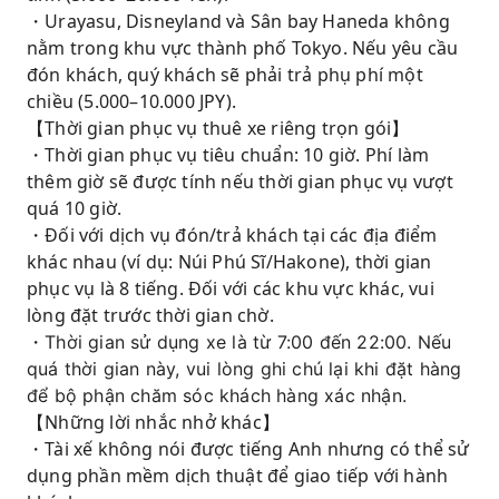
・Urayasu, Disneyland và Sân bay Haneda không
nằm trong khu vực thành phố Tokyo. Nếu yêu cầu
đón khách, quý khách sẽ phải trả phụ phí một
chiều (5.000–10.000 JPY).
【Thời gian phục vụ thuê xe riêng trọn gói】
・Thời gian phục vụ tiêu chuẩn: 10 giờ. Phí làm
thêm giờ sẽ được tính nếu thời gian phục vụ vượt
quá 10 giờ.
・Đối với dịch vụ đón/trả khách tại các địa điểm
khác nhau (ví dụ: Núi Phú Sĩ/Hakone), thời gian
phục vụ là 8 tiếng. Đối với các khu vực khác, vui
lòng đặt trước thời gian chờ.
・Thời gian sử dụng xe là từ 7:00 đến 22:00. Nếu
quá thời gian này, vui lòng ghi chú lại khi đặt hàng
để bộ phận chăm sóc khách hàng xác nhận.
【Những lời nhắc nhở khác】
・Tài xế không nói được tiếng Anh nhưng có thể sử
dụng phần mềm dịch thuật để giao tiếp với hành