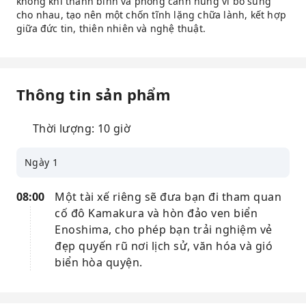
không khí thanh bình và phong cảnh hùng vĩ bổ sung
cho nhau, tạo nên một chốn tĩnh lặng chữa lành, kết hợp
giữa đức tin, thiên nhiên và nghệ thuật.
Thông tin sản phẩm
Thời lượng: 10 giờ
Ngày 1
08:00
Một tài xế riêng sẽ đưa bạn đi tham quan
cố đô Kamakura và hòn đảo ven biển
Enoshima, cho phép bạn trải nghiệm vẻ
đẹp quyến rũ nơi lịch sử, văn hóa và gió
biển hòa quyện.