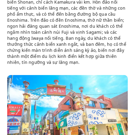
biển Shonan, chỉ cách Kamakura vài km. Hòn đảo nổi
tiếng với cảnh biển lãng mạn, các đền thờ và những con
phố ẩm thực, và có thể đến bằng đường bộ qua cầu
Enoshima. Trên đảo có đền Enoshima, thờ nữ thần biển;
ngọn hải đăng quan sát Enoshima, nơi du khách có thể
ngắm nhìn toàn cảnh núi Fuji và vịnh Sagami; và các
hang động Iwaya nổi tiếng. Ban ngày, du khách có thể
thưởng thức cảnh biển xanh ngắt, và ban đêm, họ có thể
chứng kiến ​​màn trình diễn ánh sáng kỳ ảo, biến nơi đây
thành một điểm du lịch kinh điển kết hợp giữa thiên
nhiên, tín ngưỡng và sự lãng mạn.