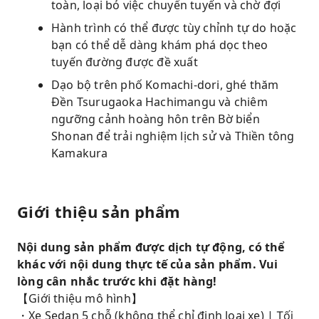
toàn, loại bỏ việc chuyển tuyến và chờ đợi
Hành trình có thể được tùy chỉnh tự do hoặc
bạn có thể dễ dàng khám phá dọc theo
tuyến đường được đề xuất
Dạo bộ trên phố Komachi-dori, ghé thăm
Đền Tsurugaoka Hachimangu và chiêm
ngưỡng cảnh hoàng hôn trên Bờ biển
Shonan để trải nghiệm lịch sử và Thiền tông
Kamakura
Giới thiệu sản phẩm
Nội dung sản phẩm được dịch tự động, có thể
khác với nội dung thực tế của sản phẩm. Vui
lòng cân nhắc trước khi đặt hàng!
【Giới thiệu mô hình】
・Xe Sedan 5 chỗ (không thể chỉ định loại xe) |
Tối