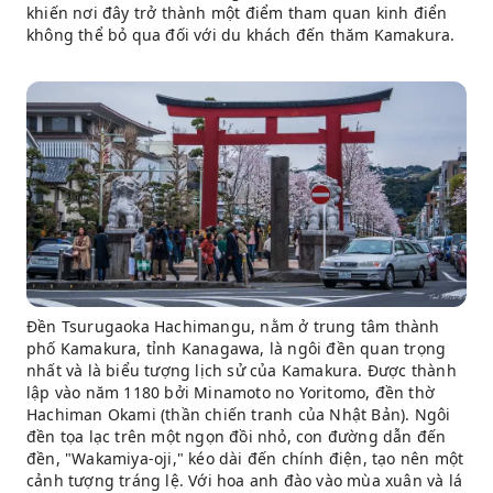
khiến nơi đây trở thành một điểm tham quan kinh điển
không thể bỏ qua đối với du khách đến thăm Kamakura.
Đền Tsurugaoka Hachimangu, nằm ở trung tâm thành
phố Kamakura, tỉnh Kanagawa, là ngôi đền quan trọng
nhất và là biểu tượng lịch sử của Kamakura. Được thành
lập vào năm 1180 bởi Minamoto no Yoritomo, đền thờ
Hachiman Okami (thần chiến tranh của Nhật Bản). Ngôi
đền tọa lạc trên một ngọn đồi nhỏ, con đường dẫn đến
đền, "Wakamiya-oji," kéo dài đến chính điện, tạo nên một
cảnh tượng tráng lệ. Với hoa anh đào vào mùa xuân và lá