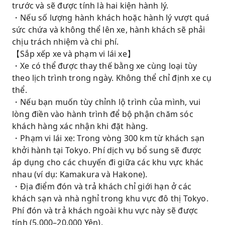
trước và sẽ được tính là hai kiện hành lý.
・Nếu số lượng hành khách hoặc hành lý vượt quá
sức chứa và không thể lên xe, hành khách sẽ phải
chịu trách nhiệm và chi phí.
【Sắp xếp xe và phạm vi lái xe】
・Xe có thể được thay thế bằng xe cùng loại tùy
theo lịch trình trong ngày. Không thể chỉ định xe cụ
thể.
・Nếu bạn muốn tùy chỉnh lộ trình của mình, vui
lòng điền vào hành trình để bộ phận chăm sóc
khách hàng xác nhận khi đặt hàng.
・Phạm vi lái xe: Trong vòng 300 km từ khách sạn
khởi hành tại Tokyo. Phí dịch vụ bổ sung sẽ được
áp dụng cho các chuyến đi giữa các khu vực khác
nhau (ví dụ: Kamakura và Hakone).
・Địa điểm đón và trả khách chỉ giới hạn ở các
khách sạn và nhà nghỉ trong khu vực đô thị Tokyo.
Phí đón và trả khách ngoài khu vực này sẽ được
tính (5.000–20.000 Yên).