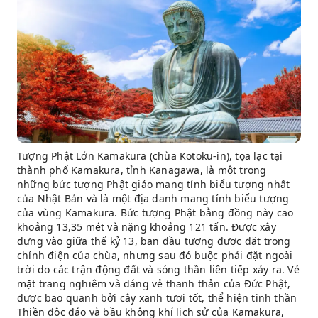
Tượng Phật Lớn Kamakura (chùa Kotoku-in), tọa lạc tại
thành phố Kamakura, tỉnh Kanagawa, là một trong
những bức tượng Phật giáo mang tính biểu tượng nhất
của Nhật Bản và là một địa danh mang tính biểu tượng
của vùng Kamakura. Bức tượng Phật bằng đồng này cao
khoảng 13,35 mét và nặng khoảng 121 tấn. Được xây
dựng vào giữa thế kỷ 13, ban đầu tượng được đặt trong
chính điện của chùa, nhưng sau đó buộc phải đặt ngoài
trời do các trận động đất và sóng thần liên tiếp xảy ra. Vẻ
mặt trang nghiêm và dáng vẻ thanh thản của Đức Phật,
được bao quanh bởi cây xanh tươi tốt, thể hiện tinh thần
Thiền độc đáo và bầu không khí lịch sử của Kamakura,