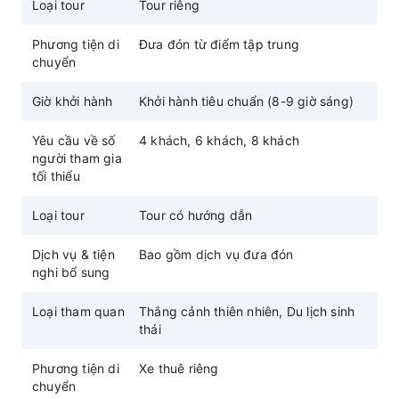
Loại tour
Tour riêng
nguyên chất của trà núi cao Đài Loan tại một
buổi trà đạo
Phương tiện di
Đưa đón từ điểm tập trung
chuyển
Khu nghỉ dưỡng suối nước nóng Bulao - Tận
hưởng liệu pháp suối nước nóng giữa núi non
Giờ khởi hành
Khởi hành tiêu chuẩn (8-9 giờ sáng)
Yêu cầu về số
4 khách, 6 khách, 8 khách
người tham gia
tối thiểu
Loại tour
Tour có hướng dẫn
Dịch vụ & tiện
Bao gồm dịch vụ đưa đón
nghi bổ sung
Loại tham quan
Thắng cảnh thiên nhiên, Du lịch sinh
thái
Phương tiện di
Xe thuê riêng
chuyển