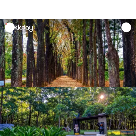
unread
notifications