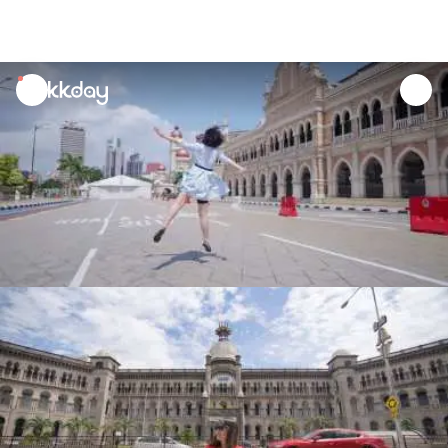
unread
notifications