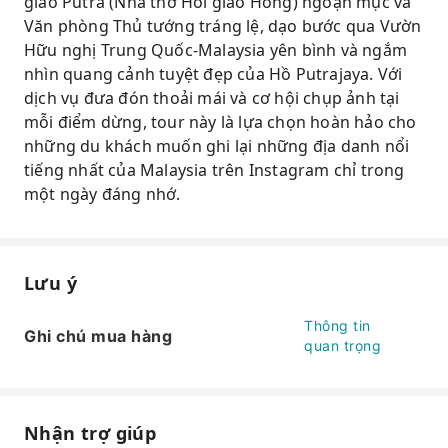
giáo Putra (Nhà thờ Hồi giáo Hồng) ngoạn mục và
Văn phòng Thủ tướng tráng lệ, dạo bước qua Vườn
Hữu nghị Trung Quốc-Malaysia yên bình và ngắm
nhìn quang cảnh tuyệt đẹp của Hồ Putrajaya. Với
dịch vụ đưa đón thoải mái và cơ hội chụp ảnh tại
mỗi điểm dừng, tour này là lựa chọn hoàn hảo cho
những du khách muốn ghi lại những địa danh nổi
tiếng nhất của Malaysia trên Instagram chỉ trong
một ngày đáng nhớ.
Lưu ý
Thông tin
Ghi chú mua hàng
quan trọng
Nhận trợ giúp