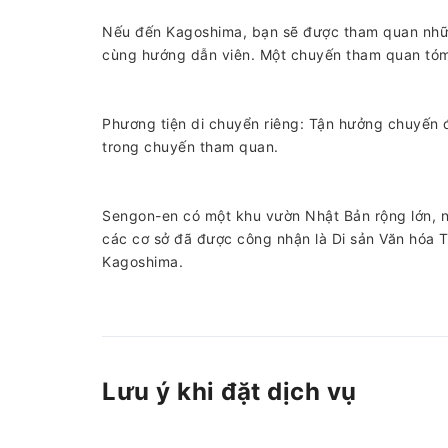
Nếu đến Kagoshima, bạn sẽ được tham quan nh
cùng hướng dẫn viên. Một chuyến tham quan tóm
Phương tiện di chuyển riêng: Tận hưởng chuyến đ
trong chuyến tham quan.
Sengon-en có một khu vườn Nhật Bản rộng lớn, n
các cơ sở đã được công nhận là Di sản Văn hóa Th
Kagoshima.
Lưu ý khi đặt dịch vụ