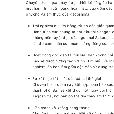
Chuyến tham quan này được thiết kế để giúp hành
một hành trình cân bằng hoàn hảo, bao gồm các đ
phương và ẩm thực của Kagoshima.
Trải nghiệm núi lửa bằng tất cả các giác qua
Hành trình của chúng ta bắt đầu tại Sengan-
phông nền tuyệt đẹp của ngọn núi Sakurajima
lửa để cảm nhận sức mạnh năng động của nó
Hoạt động độc đáo tại núi lửa: Bạn không chỉ 
Bạn sẽ được tương tác với nó. Tìm hiểu về lịc
nghiệm lớp học làm gốm độc đáo sử dụng tro 
Sự kết hợp tốt nhất của cả hai thế giới
Chuyến tham quan này kết hợp hoàn hảo sức 
thành phố. Bạn sẽ kết thúc một ngày với thời
Kagoshima, nơi bạn có thể tìm thấy ẩm thực
Liền mạch và không căng thẳng
Chuyến tham quan được thiết kế riêng cho du 