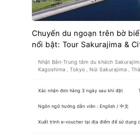
Chuyến du ngoạn trên bờ biể
nổi bật: Tour Sakurajima & C
Nhật Bản
Trung tâm du khách Sakurajim
-
Kagoshima
Tokyo
Núi Sakurajima
Thà
,
,
,
Xác nhận đơn hàng 3 ngày sau khi đặt
Ngôn ngữ hướng dẫn viên : English / 中文
Xuất trình e-voucher tại địa điểm để sử dụng 