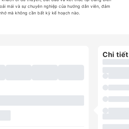
oải mái và sự chuyên nghiệp của hướng dẫn viên, đảm
 nhớ mà không cần bất kỳ kế hoạch nào.
Chi tiết