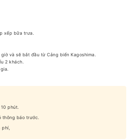
p xếp bữa trưa.
 giờ và sẽ bắt đầu từ Cảng biển Kagoshima.
ểu 2 khách.
gia.
 10 phút.
ó thông báo trước.
 phí,