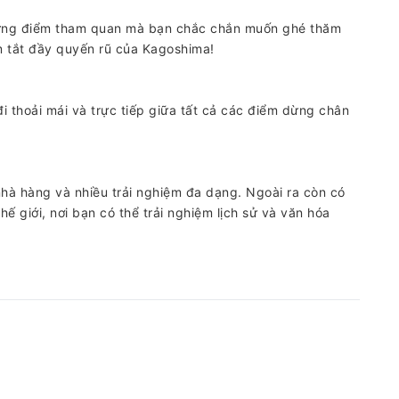
ững điểm tham quan mà bạn chắc chắn muốn ghé thăm
 tắt đầy quyến rũ của Kagoshima!
i thoải mái và trực tiếp giữa tất cả các điểm dừng chân
hà hàng và nhiều trải nghiệm đa dạng. Ngoài ra còn có
ế giới, nơi bạn có thể trải nghiệm lịch sử và văn hóa