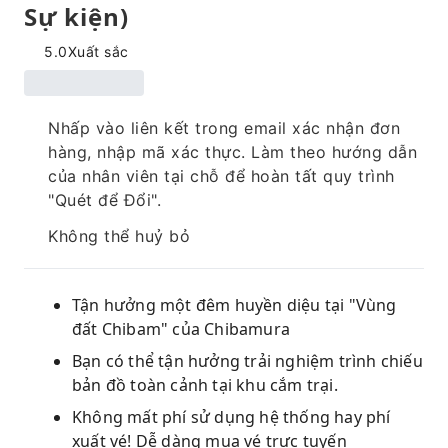
Sự kiện)
5.0
Xuất sắc
Nhấp vào liên kết trong email xác nhận đơn
hàng, nhập mã xác thực. Làm theo hướng dẫn
của nhân viên tại chỗ để hoàn tất quy trình
"Quét để Đổi".
Không thể huỷ bỏ
Tận hưởng một đêm huyền diệu tại "Vùng
đất Chibam" của Chibamura
Bạn có thể tận hưởng trải nghiệm trình chiếu
bản đồ toàn cảnh tại khu cắm trại.
Không mất phí sử dụng hệ thống hay phí
xuất vé! Dễ dàng mua vé trực tuyến