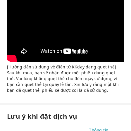
[Hướng dẫn sử dụng vé điện tử KKday dạng quẹt thẻ]
Sau khi mua, bạn sẽ nhận được một phiếu dạng quẹt
thẻ. Vui lòng không quẹt thẻ cho đến ngày sử dụng, vì
bạn cần quẹt thẻ tại quầy lễ tân. Xin lưu ý rằng một khi
bạn đã quẹt thẻ, phiếu sẽ được coi là đã sử dụng.
Lưu ý khi đặt dịch vụ
Thông tin