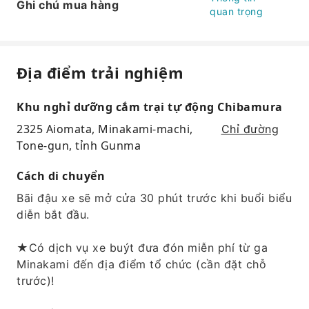
Ghi chú mua hàng
quan trọng
Địa điểm trải nghiệm
Khu nghỉ dưỡng cắm trại tự động Chibamura
2325 Aiomata, Minakami-machi,
Chỉ đường
Tone-gun, tỉnh Gunma
Cách di chuyển
Bãi đậu xe sẽ mở cửa 30 phút trước khi buổi biểu
diễn bắt đầu.
★Có dịch vụ xe buýt đưa đón miễn phí từ ga
Minakami đến địa điểm tổ chức (cần đặt chỗ
trước)!