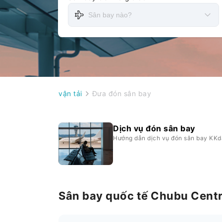
vận tải
Đưa đón sân bay
Dịch vụ đón sân bay
Hướng dẫn dịch vụ đón sân bay KK
Sân bay quốc tế Chubu Centra