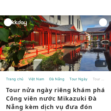
unread
notifications
8
Trang chủ
Việt Nam
Đà Nẵng
Tour Ngày
Tour nửa ngày riêng khám phá Công viên nước Mikazuki Đà Nẵng kèm dịch vụ đưa đón riêng | Việt Nam
Tour nửa ngày riêng khám phá
Công viên nước Mikazuki Đà
Nẵng kèm dịch vụ đưa đón