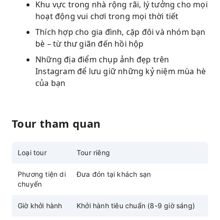
Khu vực trong nhà rộng rãi, lý tưởng cho mọi
hoạt động vui chơi trong mọi thời tiết
Thích hợp cho gia đình, cặp đôi và nhóm bạn
bè – từ thư giãn đến hồi hộp
Những địa điểm chụp ảnh đẹp trên
Instagram để lưu giữ những kỷ niệm mùa hè
của bạn
Tour tham quan
Loại tour
Tour riêng
Phương tiện di
Đưa đón tại khách sạn
chuyển
Giờ khởi hành
Khởi hành tiêu chuẩn (8-9 giờ sáng)