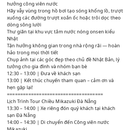
hưởng công viên nước
Hãy vẫy vùng trong hồ bơi tạo sóng khổng lồ, trượt
xuống các đường trượt xoắn ốc hoặc trôi dọc theo
dòng sông lười
Thư giãn tại khu vực tắm nước nóng onsen kiểu
Nhật
Tận hưởng không gian trong nhà rộng rãi — hoàn
hảo trong mọi thời tiết
Chụp ảnh tại các góc đẹp theo chủ đề Nhật Bản, lý
tưởng cho gia đình và nhóm bạn bè
12:30 – 13:00 | Đưa về khách sạn
13:00 | Kết thúc chuyến tham quan – cảm ơn và
hẹn gặp lại!
====================================
Lịch Trình Tour Chiều Mikazuki Đà Nẵng
13:30 – 14:00 | Xe riêng đón quý khách tại khách
sạn Đà Nẵng
14:00 – 14:30 | Di chuyển đến Công viên nước
Mikazuki