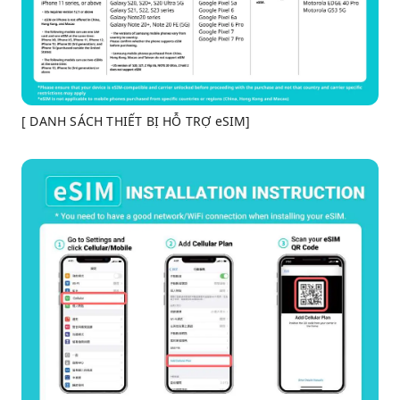
[ DANH SÁCH THIẾT BỊ HỖ TRỢ eSIM]