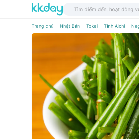
Trang chủ
Nhật Bản
Tokai
Tỉnh Aichi
Na