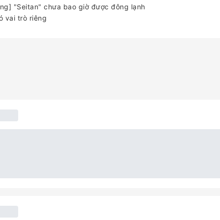
ng] "Seitan" chưa bao giờ được đông lạnh
 vai trò riêng