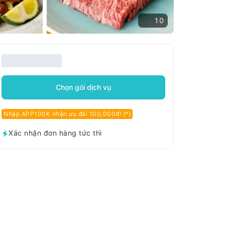
10
Chọn gói dịch vụ
Nhập APP100K nhận ưu đãi 100,000đ! (*)
Xác nhận đơn hàng tức thì