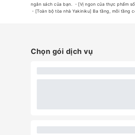
ngân sách của bạn. ・[Vị ngon của thực phẩm số
・[Toàn bộ tòa nhà Yakiniku] Ba tầng, mỗi tầng có
Chọn gói dịch vụ