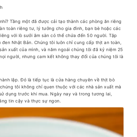
h
hỉ? Tầng một đã được cải tạo thành các phòng ăn riêng
n toàn riêng tư, lý tưởng cho gia đình, bạn bè hoặc các
riêng với lò sưởi âm sàn có thể chứa đến 50 người. Tập
đen Nhật Bản. Chúng tôi luôn chỉ cung cấp thịt an toàn,
sản xuất của mình, và năm ngoái chúng tôi đã kỷ niệm 25
mọi người, nhưng cam kết không thay đổi của chúng tôi là
hành lập. Đó là tiếp tục là cửa hàng chuyên về thịt bò
, chúng tôi không chỉ quen thuộc với các nhà sản xuất mà
ử dụng trước khi mua. Ngày nay và trong tương lai,
đáng tin cậy và thực sự ngon.