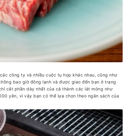
 các công ty và nhiều cuộc tụ họp khác nhau, cũng như
, không bao giờ đông lạnh và được giao đến bạn ở trạng
chỉ cắt phần dày nhất của cá thành các lát mỏng như
.000 yên, vì vậy bạn có thể lựa chọn theo ngân sách của