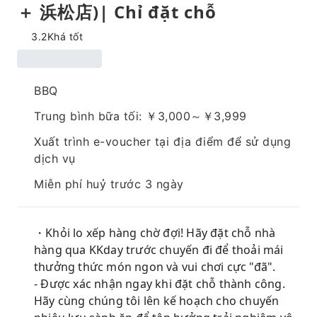
＋ 浜松店)| Chỉ đặt chỗ
3.2
Khá tốt
BBQ
Trung bình bữa tối: ￥3,000～￥3,999
Xuất trình e-voucher tại địa điểm để sử dụng
dịch vụ
Miễn phí huỷ trước 3 ngày
・Khỏi lo xếp hàng chờ đợi! Hãy đặt chỗ nhà
hàng qua KKday trước chuyến đi để thoải mái
thưởng thức món ngon và vui chơi cực "đã".
- Được xác nhận ngay khi đặt chỗ thành công.
Hãy cùng chúng tôi lên kế hoạch cho chuyến