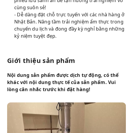
phiêu lưu sành ăn để tận hưởng trải nghiệm vô
cùng suôn sẻ!
- Dễ dàng đặt chỗ trực tuyến với các nhà hàng ở
Nhật Bản. Nâng tầm trải nghiệm ẩm thực trong
chuyến du lịch và đong đầy kỳ nghỉ bằng những
kỷ niệm tuyệt đẹp.
Giới thiệu sản phẩm
Nội dung sản phẩm được dịch tự động, có thể
khác với nội dung thực tế của sản phẩm. Vui
lòng cân nhắc trước khi đặt hàng!