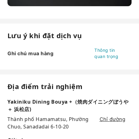
Lưu ý khi đặt dịch vụ
Thông tin
Ghi chú mua hàng
quan trọng
Địa điểm trải nghiệm
Yakiniku Dining Bouya +（焼肉ダイニングぼうや
＋ 浜松店)
Thành phố Hamamatsu, Phường
Chỉ đường
Chuo, Sanadadai 6-10-20