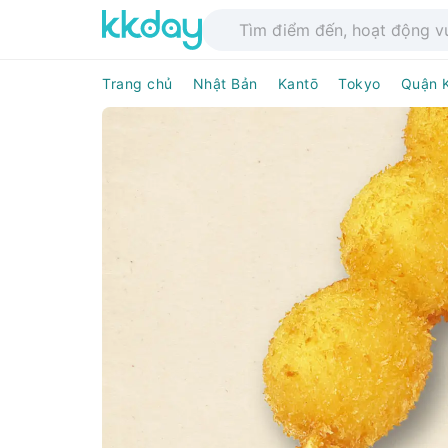
Trang chủ
Nhật Bản
Kantō
Tokyo
Quận 