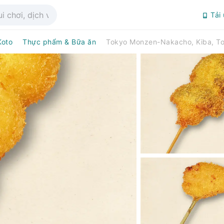
Tải
Koto
Thực phẩm & Bữa ăn