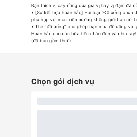
Bạn thích vị cay nồng của gia vị hay vị đậm đà c
• [Sự kết hợp hoàn hảo] Hai loại "Đồ uống chua 
phù hợp với món xiên nướng không giới hạn nổi t
• Thẻ "đồ uống" cho phép bạn mua đồ uống với g
Hoàn hảo cho các bữa tiệc chào đón và chia tay!
(đã bao gồm thuế)
Chọn gói dịch vụ