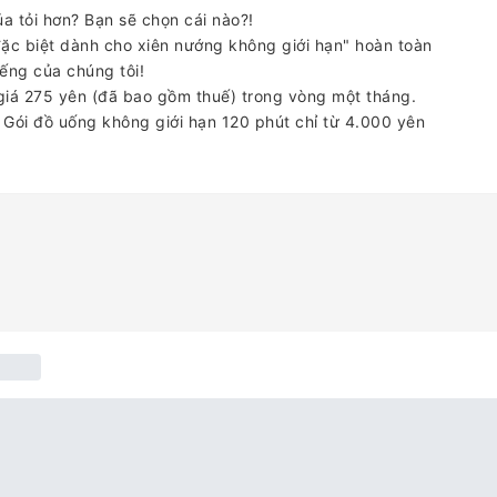
ủa tỏi hơn? Bạn sẽ chọn cái nào?!
đặc biệt dành cho xiên nướng không giới hạn" hoàn toàn
iếng của chúng tôi!
iá 275 yên (đã bao gồm thuế) trong vòng một tháng.
 Gói đồ uống không giới hạn 120 phút chỉ từ 4.000 yên