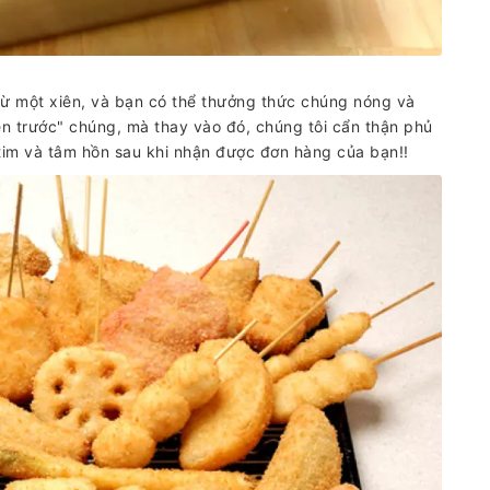
từ một xiên, và bạn có thể thưởng thức chúng nóng và
ên trước" chúng, mà thay vào đó, chúng tôi cẩn thận phủ
 tim và tâm hồn sau khi nhận được đơn hàng của bạn!!