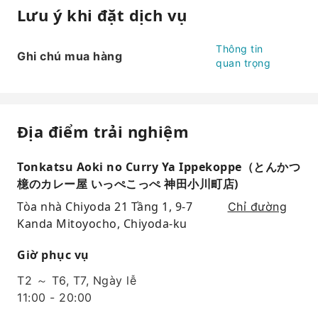
Lưu ý khi đặt dịch vụ
Thông tin
Ghi chú mua hàng
quan trọng
Địa điểm trải nghiệm
Tonkatsu Aoki no Curry Ya Ippekoppe（とんかつ
檍のカレー屋 いっぺこっぺ 神田小川町店)
Tòa nhà Chiyoda 21 Tầng 1, 9-7
Chỉ đường
Kanda Mitoyocho, Chiyoda-ku
Giờ phục vụ
T2 ～ T6, T7, Ngày lễ
11:00 - 20:00