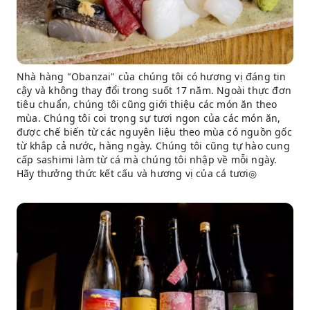
Nhà hàng "Obanzai" của chúng tôi có hương vị đáng tin
cậy và không thay đổi trong suốt 17 năm. Ngoài thực đơn
tiêu chuẩn, chúng tôi cũng giới thiệu các món ăn theo
mùa. Chúng tôi coi trọng sự tươi ngon của các món ăn,
được chế biến từ các nguyên liệu theo mùa có nguồn gốc
từ khắp cả nước, hàng ngày. Chúng tôi cũng tự hào cung
cấp sashimi làm từ cá mà chúng tôi nhập về mỗi ngày.
Hãy thưởng thức kết cấu và hương vị của cá tươi◎