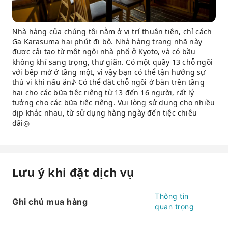
Nhà hàng của chúng tôi nằm ở vị trí thuận tiện, chỉ cách
Ga Karasuma hai phút đi bộ. Nhà hàng trang nhã này
được cải tạo từ một ngôi nhà phố ở Kyoto, và có bầu
không khí sang trọng, thư giãn. Có một quầy 13 chỗ ngồi
với bếp mở ở tầng một, vì vậy bạn có thể tận hưởng sự
thú vị khi nấu ăn♪ Có thể đặt chỗ ngồi ở bàn trên tầng
hai cho các bữa tiệc riêng từ 13 đến 16 người, rất lý
tưởng cho các bữa tiệc riêng. Vui lòng sử dụng cho nhiều
dịp khác nhau, từ sử dụng hàng ngày đến tiệc chiêu
đãi◎
Lưu ý khi đặt dịch vụ
Thông tin
Ghi chú mua hàng
quan trọng