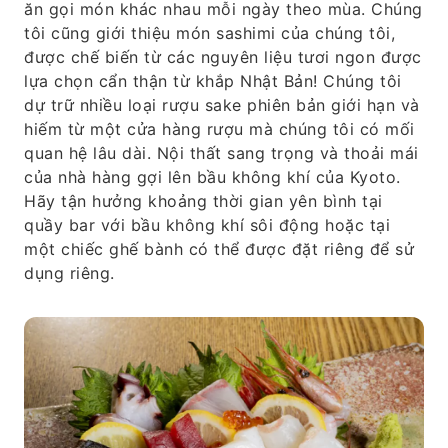
ăn gọi món khác nhau mỗi ngày theo mùa. Chúng
tôi cũng giới thiệu món sashimi của chúng tôi,
được chế biến từ các nguyên liệu tươi ngon được
lựa chọn cẩn thận từ khắp Nhật Bản! Chúng tôi
dự trữ nhiều loại rượu sake phiên bản giới hạn và
hiếm từ một cửa hàng rượu mà chúng tôi có mối
quan hệ lâu dài. Nội thất sang trọng và thoải mái
của nhà hàng gợi lên bầu không khí của Kyoto.
Hãy tận hưởng khoảng thời gian yên bình tại
quầy bar với bầu không khí sôi động hoặc tại
một chiếc ghế bành có thể được đặt riêng để sử
dụng riêng.