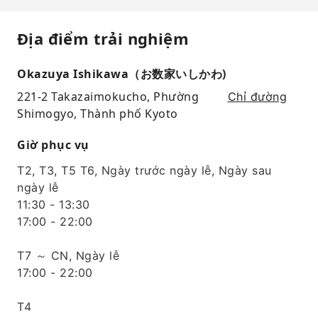
Địa điểm trải nghiệm
Okazuya Ishikawa（お数家いしかわ)
221-2 Takazaimokucho, Phường
Chỉ đường
Shimogyo, Thành phố Kyoto
Giờ phục vụ
T2, T3, T5 T6, Ngày trước ngày lễ, Ngày sau
ngày lễ
11:30 - 13:30
17:00 - 22:00
T7 ～ CN, Ngày lễ
17:00 - 22:00
T4