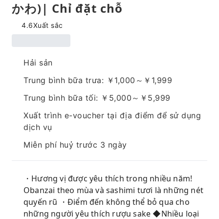
かわ)| Chỉ đặt chỗ
4.6
Xuất sắc
Hải sản
Trung bình bữa trưa: ￥1,000～￥1,999
Trung bình bữa tối: ￥5,000～￥5,999
Xuất trình e-voucher tại địa điểm để sử dụng
dịch vụ
Miễn phí huỷ trước 3 ngày
・Hương vị được yêu thích trong nhiều năm!
Obanzai theo mùa và sashimi tươi là những nét
quyến rũ ・Điểm đến không thể bỏ qua cho
những người yêu thích rượu sake ◆Nhiều loại