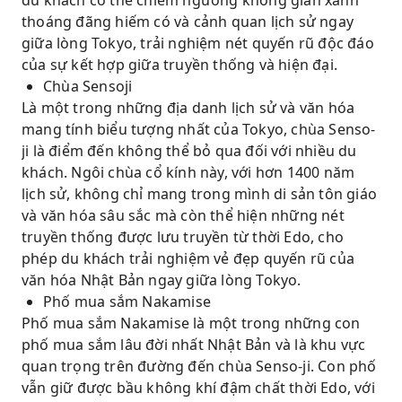
du khách có thể chiêm ngưỡng không gian xanh
thoáng đãng hiếm có và cảnh quan lịch sử ngay
giữa lòng Tokyo, trải nghiệm nét quyến rũ độc đáo
của sự kết hợp giữa truyền thống và hiện đại.
Chùa Sensoji
Là một trong những địa danh lịch sử và văn hóa
mang tính biểu tượng nhất của Tokyo, chùa Senso-
ji là điểm đến không thể bỏ qua đối với nhiều du
khách. Ngôi chùa cổ kính này, với hơn 1400 năm
lịch sử, không chỉ mang trong mình di sản tôn giáo
và văn hóa sâu sắc mà còn thể hiện những nét
truyền thống được lưu truyền từ thời Edo, cho
phép du khách trải nghiệm vẻ đẹp quyến rũ của
văn hóa Nhật Bản ngay giữa lòng Tokyo.
Phố mua sắm Nakamise
Phố mua sắm Nakamise là một trong những con
phố mua sắm lâu đời nhất Nhật Bản và là khu vực
quan trọng trên đường đến chùa Senso-ji. Con phố
vẫn giữ được bầu không khí đậm chất thời Edo, với