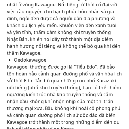
nhất ở vùng Kawagoe. Nổi tiếng từ thời cổ đại với
việc cầu nguyện cho hạnh phúc hôn nhân và gia
đình, ngôi đền được cả người dân địa phương và
khách du lịch yêu mến. Khuôn viên đền xanh tươi
và yên tĩnh, thấm đẫm không khí truyền thống
Nhật Bản, khiến nơi đây trở thành một địa điểm
hành hương nổi tiếng và không thể bỏ qua khi đến
thăm Kawagoe.
Oedokawagoe
Kawagoe, thường được gọi là "Tiểu Edo", đã bảo
tồn hoàn hảo cảnh quan đường phố và văn hóa lịch
sử thời Edo. Tản bộ qua những con phố Kurazuki
nổi tiếng (phố kho truyền thống), bạn có thể chiêm
ngưỡng kiến ​​trúc nhà kho truyền thống và cảm
nhận bầu không khí nhộn nhịp của một thị trấn
thương mại xưa. Bầu không khí hoài cổ phong phú
và cảnh quan đường phố lịch sử độc đáo đã biến
Kawagoe trở thành một trong những điểm đến du