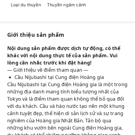
tồn tốt để cảm nhận bầu không khí thời Edo
Loại du thuyền
Thuyền ngắm cảnh
phong phú và vẻ đẹp lịch sử.
Giới thiệu sản phẩm
Nội dung sản phẩm được dịch tự động, có thể
khác với nội dung thực tế của sản phẩm. Vui
lòng cân nhắc trước khi đặt hàng!
— Giới thiệu về điểm tham quan —
Cầu Nijubashi tại Cung điện Hoàng gia
Cầu Nijubashi tại Cung điện Hoàng gia là một trong
những địa danh mang tính biểu tượng nhất của
Tokyo và là điểm tham quan không thể bỏ qua đối
với du khách. Cầu và hào nước tạo nên một khung
cảnh tuyệt đẹp, thể hiện di sản lịch sử và sự trang
nghiêm của Hoàng gia Nhật Bản. Tản bộ qua
những khu vườn bên ngoài Cung điện Hoàng gia,