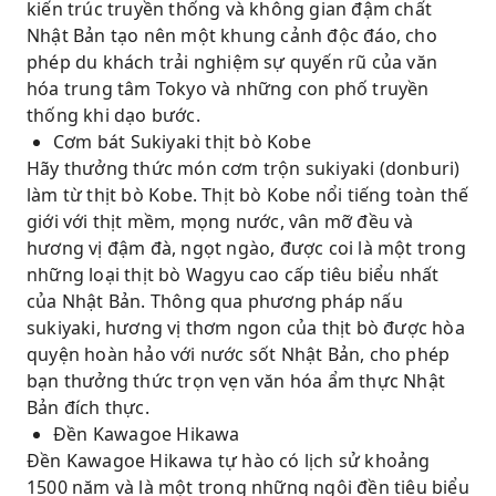
kiến ​​trúc truyền thống và không gian đậm chất
Nhật Bản tạo nên một khung cảnh độc đáo, cho
phép du khách trải nghiệm sự quyến rũ của văn
hóa trung tâm Tokyo và những con phố truyền
thống khi dạo bước.
Cơm bát Sukiyaki thịt bò Kobe
Hãy thưởng thức món cơm trộn sukiyaki (donburi)
làm từ thịt bò Kobe. Thịt bò Kobe nổi tiếng toàn thế
giới với thịt mềm, mọng nước, vân mỡ đều và
hương vị đậm đà, ngọt ngào, được coi là một trong
những loại thịt bò Wagyu cao cấp tiêu biểu nhất
của Nhật Bản. Thông qua phương pháp nấu
sukiyaki, hương vị thơm ngon của thịt bò được hòa
quyện hoàn hảo với nước sốt Nhật Bản, cho phép
bạn thưởng thức trọn vẹn văn hóa ẩm thực Nhật
Bản đích thực.
Đền Kawagoe Hikawa
Đền Kawagoe Hikawa tự hào có lịch sử khoảng
1500 năm và là một trong những ngôi đền tiêu biểu