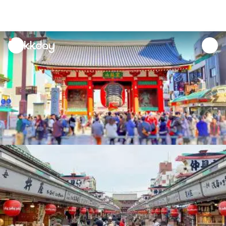
unread
notifications