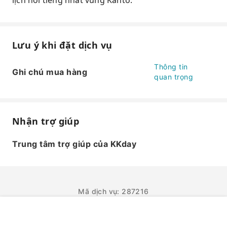
lịch nổi tiếng nhất vùng Kanto.
Lưu ý khi đặt dịch vụ
Thông tin
Ghi chú mua hàng
quan trọng
Nhận trợ giúp
Trung tâm trợ giúp của KKday
Mã dịch vụ: 287216
ĐẶT NGAY