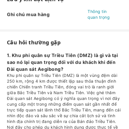
Thông tin
Ghi chú mua hàng
quan trọng
Câu hỏi thường gặp
1. Khu phi quân sự Triều Tiên (DMZ) là gì và tại
sao nó lại quan trọng đối với du khách khi đến
Đài quan sát Aegibong?
Khu phi quân sự Triều Tiên (DMZ) là một vùng đệm dài
250 km, rộng 4 km được thiết lập sau thỏa thuận đình
chiến Chiến tranh Triều Tiên, đóng vai trò là ranh giới
giữa Bắc Triều Tiên và Nam Triều Tiên. Việc ghé thăm
Đài quan sát Aegibong có ý nghĩa quan trọng vì nơi đây
cung cấp một trong những điểm quan sát gần nhất để
trực tiếp quan sát lãnh thổ Bắc Triều Tiên, mang đến cái
nhìn độc đáo và sâu sắc về sự chia cắt lịch sử và tình
hình địa chính trị đang diễn ra của Bán đảo Triều Tiên.
Nơi đây cho phép du khách hình dung được thực tế về