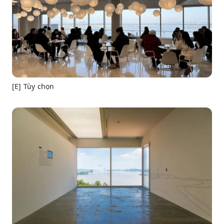
[E] Tùy chọn