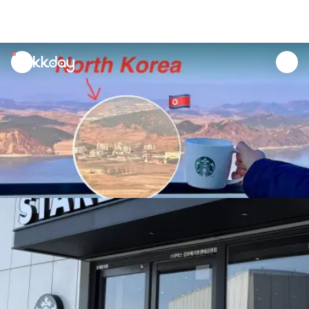
unread
notifications