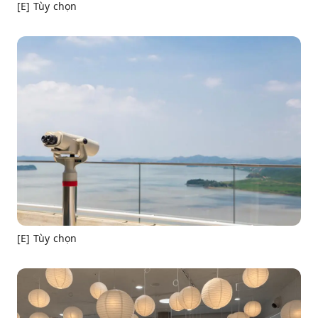
[E] Tùy chọn
[E] Tùy chọn