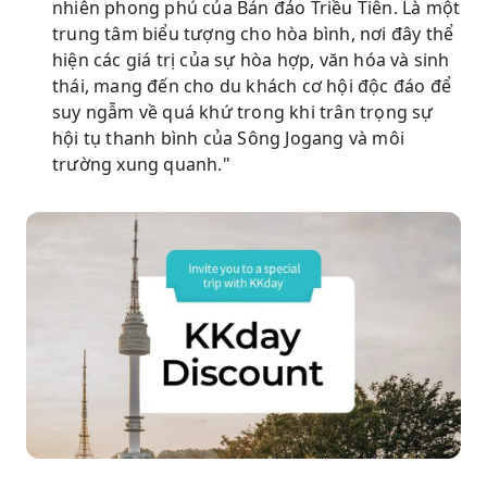
nhiên phong phú của Bán đảo Triều Tiên. Là một
trung tâm biểu tượng cho hòa bình, nơi đây thể
hiện các giá trị của sự hòa hợp, văn hóa và sinh
thái, mang đến cho du khách cơ hội độc đáo để
suy ngẫm về quá khứ trong khi trân trọng sự
hội tụ thanh bình của Sông Jogang và môi
trường xung quanh."