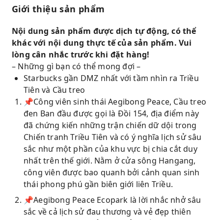
Giới thiệu sản phẩm
Nội dung sản phẩm được dịch tự động, có thể
khác với nội dung thực tế của sản phẩm. Vui
lòng cân nhắc trước khi đặt hàng!
– Những gì bạn có thể mong đợi –
Starbucks gần DMZ nhất với tầm nhìn ra Triều
Tiên và Cầu treo
📌Công viên sinh thái Aegibong Peace, Cầu treo
đen Ban đầu được gọi là Đồi 154, địa điểm này
đã chứng kiến những trận chiến dữ dội trong
Chiến tranh Triều Tiên và có ý nghĩa lịch sử sâu
sắc như một phần của khu vực bị chia cắt duy
nhất trên thế giới. Nằm ở cửa sông Hangang,
công viên được bao quanh bởi cảnh quan sinh
thái phong phú gần biên giới liên Triều.
📌Aegibong Peace Ecopark là lời nhắc nhở sâu
sắc về cả lịch sử đau thương và vẻ đẹp thiên