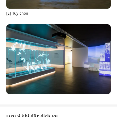
[E] Tùy chọn
Lưu ý khi đặt dịch vụ