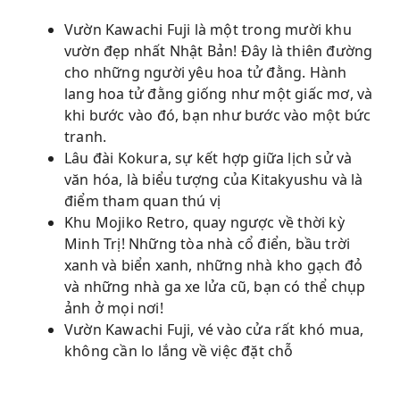
Vườn Kawachi Fuji là một trong mười khu
vườn đẹp nhất Nhật Bản! Đây là thiên đường
cho những người yêu hoa tử đằng. Hành
lang hoa tử đằng giống như một giấc mơ, và
khi bước vào đó, bạn như bước vào một bức
tranh.
Lâu đài Kokura, sự kết hợp giữa lịch sử và
văn hóa, là biểu tượng của Kitakyushu và là
điểm tham quan thú vị
Khu Mojiko Retro, quay ngược về thời kỳ
Minh Trị! Những tòa nhà cổ điển, bầu trời
xanh và biển xanh, những nhà kho gạch đỏ
và những nhà ga xe lửa cũ, bạn có thể chụp
ảnh ở mọi nơi!
Vườn Kawachi Fuji, vé vào cửa rất khó mua,
không cần lo lắng về việc đặt chỗ