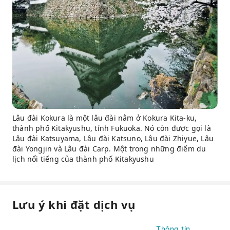
Lâu đài Kokura là một lâu đài nằm ở Kokura Kita-ku,
thành phố Kitakyushu, tỉnh Fukuoka. Nó còn được gọi là
Lâu đài Katsuyama, Lâu đài Katsuno, Lâu đài Zhiyue, Lâu
đài Yongjin và Lâu đài Carp. Một trong những điểm du
lịch nổi tiếng của thành phố Kitakyushu
Lưu ý khi đặt dịch vụ
Thông tin