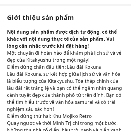
Giới thiệu sản phẩm
Nội dung sản phẩm được dịch tự động, có thể
khác với nội dung thực tế của sản phẩm. Vui
lòng cân nhắc trước khi đặt hàng!
Một chuyến đi hoàn hảo để khám phá lịch sử và vẻ
đẹp của Kitakyushu trong một ngày!
Điểm dừng chân đầu tiên: Lâu đài Kokura
Lâu đài Kokura, sự kết hợp giữa lịch sử và văn hóa,
là biểu tượng của Kitakyushu. Tòa tháp chính của
lâu đài rất tráng lệ và bạn có thể ngắm nhìn quang
cảnh tuyệt đẹp của thành phố từ trên đỉnh. Bạn có
thể tìm hiểu trước về văn hóa samurai và có trải
nghiệm sâu sắc hơn!
Điểm dừng thứ hai: Khu Mojiko Retro
Quay ngược về thời Minh Trị chỉ trong một bước!
Những tòa nhà cổ điển, bầu trời xanh và biển xanh,