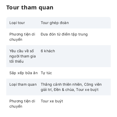
Tour tham quan
Loại tour
Tour ghép đoàn
Phương tiện di
Đưa đón từ điểm tập trung
chuyển
Yêu cầu về số
6 khách
người tham gia
tối thiểu
Sắp xếp bữa ăn
Tự túc
Loại tham quan
Thắng cảnh thiên nhiên, Công viên
giải trí, Đền & chùa, Tour xe buýt
Phương tiện di
Tour xe buýt
chuyển