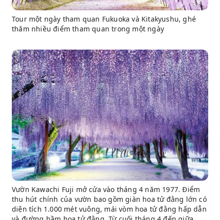
Tour một ngày tham quan Fukuoka và Kitakyushu, ghé
thăm nhiều điểm tham quan trong một ngày
Vườn Kawachi Fuji mở cửa vào tháng 4 năm 1977. Điểm
thu hút chính của vườn bao gồm giàn hoa tử đằng lớn có
diện tích 1.000 mét vuông, mái vòm hoa tử đằng hấp dẫn
và đường hầm hoa tử đằng. Từ cuối tháng 4 đến giữa