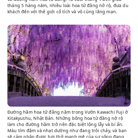
tháng 5 hàng năm, nhiều loài hoa tử đằng nở rộ, đưa du
khách đến với thế giới cổ tích và vô cùng lãng mạn.
Đường hầm hoa tử đằng nằm trong Vườn Kawachi Fuji ở
Kitakyushu, Nhật Bản. Những bông hoa tử đằng nở rộ
làm cho đường hầm trở nên đặc biệt lộng lẫy và bí ẩn.
Màu tím đậm và nhạt dường như đang trôi chảy, và bạn
sẽ cảm nhận được hơi thở mạnh mẽ của sự sống đang