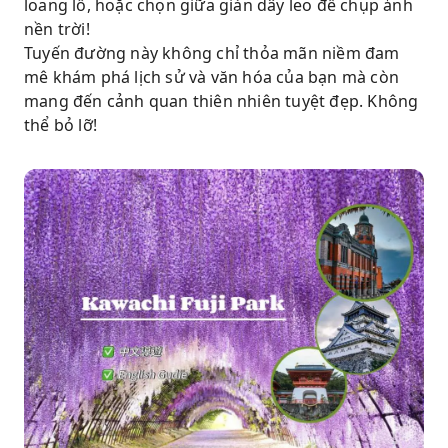
loang lổ, hoặc chọn giữa giàn dây leo để chụp ảnh
nền trời!
Tuyến đường này không chỉ thỏa mãn niềm đam
mê khám phá lịch sử và văn hóa của bạn mà còn
mang đến cảnh quan thiên nhiên tuyệt đẹp. Không
thể bỏ lỡ!