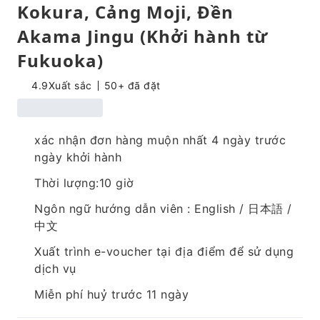
Kokura, Cảng Moji, Đền
Akama Jingu (Khởi hành từ
Fukuoka)
4.9
Xuất sắc
50+ đã đặt
xác nhận đơn hàng muộn nhất 4 ngày trước
ngày khởi hành
Thời lượng:10 giờ
Ngôn ngữ hướng dẫn viên : English / 日本語 /
中文
Xuất trình e-voucher tại địa điểm để sử dụng
dịch vụ
Miễn phí huỷ trước 11 ngày