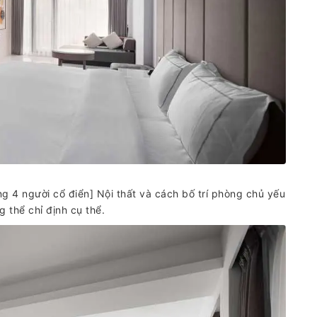
 4 người cổ điển] Nội thất và cách bố trí phòng chủ yếu
 thể chỉ định cụ thể.