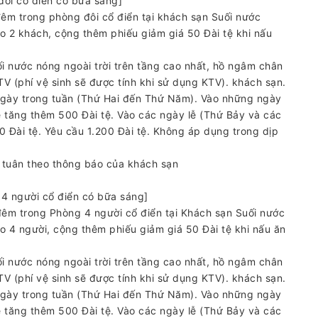
ôi cổ điển có bữa sáng]
đêm trong phòng đôi cổ điển tại khách sạn Suối nước
 2 khách, cộng thêm phiếu giảm giá 50 Đài tệ khi nấu
i nước nóng ngoài trời trên tầng cao nhất, hồ ngâm chân
TV (phí vệ sinh sẽ được tính khi sử dụng KTV). khách sạn.
ngày trong tuần (Thứ Hai đến Thứ Năm). Vào những ngày
ẽ tăng thêm 500 Đài tệ. Vào các ngày lễ (Thứ Bảy và các
500 Đài tệ. Yêu cầu 1.200 Đài tệ. Không áp dụng trong dịp
ẽ tuân theo thông báo của khách sạn
4 người cổ điển có bữa sáng]
đêm trong Phòng 4 người cổ điển tại Khách sạn Suối nước
4 người, cộng thêm phiếu giảm giá 50 Đài tệ khi nấu ăn
i nước nóng ngoài trời trên tầng cao nhất, hồ ngâm chân
TV (phí vệ sinh sẽ được tính khi sử dụng KTV). khách sạn.
ngày trong tuần (Thứ Hai đến Thứ Năm). Vào những ngày
ẽ tăng thêm 500 Đài tệ. Vào các ngày lễ (Thứ Bảy và các