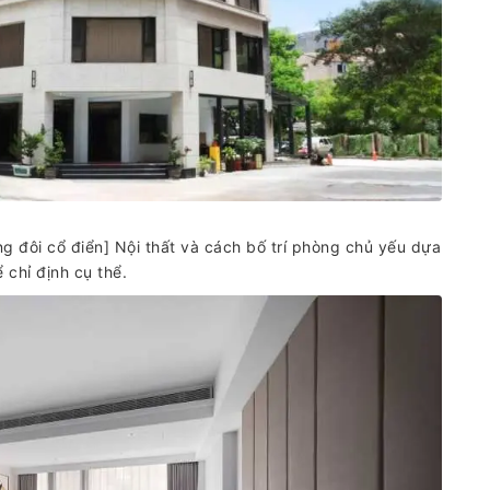
 đôi cổ điển] Nội thất và cách bố trí phòng chủ yếu dựa
 chỉ định cụ thể.