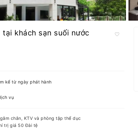
ú tại khách sạn suối nước
ăm kể từ ngày phát hành
dịch vụ
 ngâm chân, KTV và phòng tập thể dục
 trị giá 50 Đài tệ