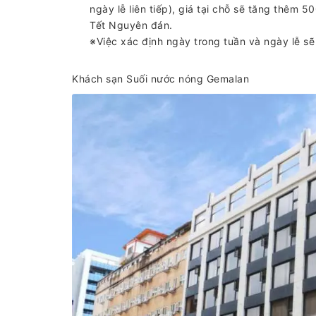
ngày lễ liên tiếp), giá tại chỗ sẽ tăng thêm 
Tết Nguyên đán.
※Việc xác định ngày trong tuần và ngày lễ s
Khách sạn Suối nước nóng Gemalan