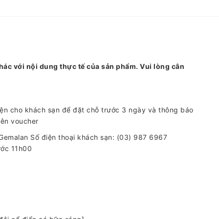
hác với nội dung thực tế của sản phẩm. Vui lòng cân
iện cho khách sạn để đặt chỗ trước 3 ngày và thông báo
rên voucher
Gemalan Số điện thoại khách sạn: (03) 987 6967
ước 11h00