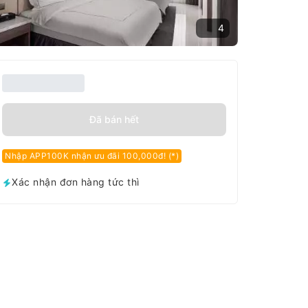
4
Đã bán hết
Nhập APP100K nhận ưu đãi 100,000đ! (*)
Xác nhận đơn hàng tức thì