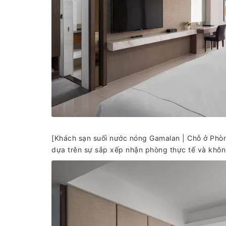
[Khách sạn suối nước nóng Gamalan | Chỗ ở Phòng
dựa trên sự sắp xếp nhận phòng thực tế và không