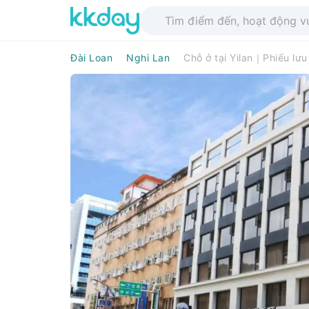
Đài Loan
Nghi Lan
Chỗ ở tại Yilan｜Phiếu lưu