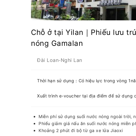
Chỗ ở tại Yilan｜Phiếu lưu tr
nóng Gamalan
Đài Loan
Nghi Lan
-
Thời hạn sử dụng：Có hiệu lực trong vòng 1n
Xuất trình e-voucher tại địa điểm để sử dụng 
Miễn phí sử dụng suối nước nóng ngoài trời,
Phiếu giảm giá nấu ăn suối nước nóng miễn phí
Khoảng 2 phút đi bộ từ ga xe lửa Jiaoxi