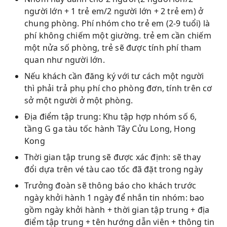
người lớn + 1 trẻ em/2 người lớn + 2 trẻ em) ở
chung phòng. Phí nhóm cho trẻ em (2-9 tuổi) là
phí không chiếm một giường. trẻ em cần chiếm
một nửa số phòng, trẻ sẽ được tính phí tham
quan như người lớn.
Nếu khách cần đăng ký với tư cách một người
thì phải trả phụ phí cho phòng đơn, tính trên cơ
sở một người ở một phòng.
Địa điểm tập trung: Khu tập hợp nhóm số 6,
tầng G ga tàu tốc hành Tây Cửu Long, Hong
Kong
Thời gian tập trung sẽ được xác định: sẽ thay
đổi dựa trên vé tàu cao tốc đã đặt trong ngày
Trưởng đoàn sẽ thông báo cho khách trước
ngày khởi hành 1 ngày để nhắn tin nhóm: bao
gồm ngày khởi hành + thời gian tập trung + địa
điểm tập trung + tên hướng dẫn viên + thông tin