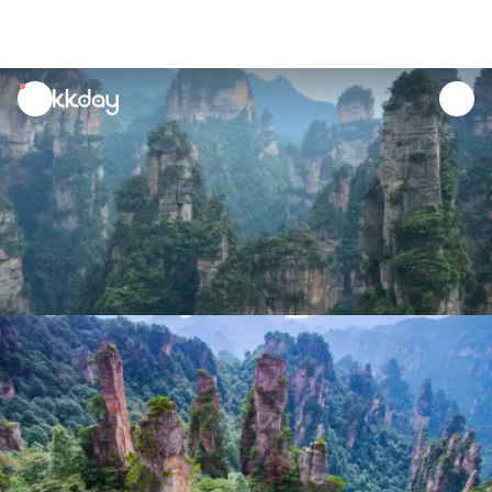
unread
notifications