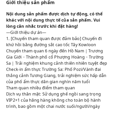
Giới thiệu sản phẩm
Nội dung sản phẩm được dịch tự động, có thể
khác với nội dung thực tế của sản phẩm. Vui
lòng cân nhắc trước khi đặt hàng!
—Giới thiệu dự án—
1. [Chuyến tham quan được đảm bảo] Chuyến đi
khứ hồi bằng đường sắt cao tốc Tây Kowloon
Chuyến tham quan 6 ngày đến Hồ Nam｜Trương
Gia Giới・Thành phố cổ Phượng Hoàng・Trường
Sa｜Trải nghiệm khung cảnh thiên nhiên tuyệt đẹp
Check-in ẩm thực Trường Sa: Phố Pozi/Vành đai
thắng cảnh Tương Giang, trải nghiệm sức hấp dẫn
của phố ẩm thực dân gian nghìn năm tuổi
Tham quan nhiều điểm tham quan
Dịch vụ thân mật: Sử dụng ghế ngồi sang trọng
VIP2+1 của hãng hàng không cho toàn bộ hành
trình, bao gồm một chai nước suối/người/ngày