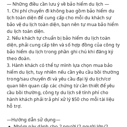
— Những điều cần lưu ý về bảo hiểm du lịch —
1. Chi phí chuyến đi không bao gồm bảo hiểm du
lịch toàn diện để cung cấp cho mỗi du khách sự
bảo vệ du lịch toàn diện, bạn nên tự mua bảo hiểm
du lịch toàn diện.
2. Nếu khách tự chuẩn bị bảo hiểm du lịch toàn
diện, phải cung cấp tên và số hợp đồng của công ty
bảo hiểm du lịch trong phần ghi chú khi đăng ký
theo đoàn.
3. Hành khách có thể tự mình lựa chọn mua bảo
hiểm du lịch, tuy nhiên nếu cần yêu cầu bồi thường
trong/sau chuyến đi và yêu cầu đại lý du lịch/cơ
quan liên quan cấp các chứng từ cần thiết để yêu
cầu bồi thường, công ty du lịch sẽ tính phí cho
hành khách phải trả phí xử lý $50 cho mỗi tài liệu
hỗ trợ.
—Hướng dẫn sử dụng—
Nhóm này dành cho 2 người (2 người lớn/2