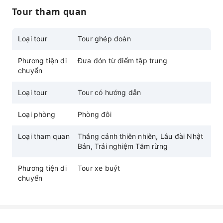
đặt vé theo nhóm
Tour tham quan
Loại tour
Tour ghép đoàn
Phương tiện di
Đưa đón từ điểm tập trung
chuyển
Loại tour
Tour có hướng dẫn
Loại phòng
Phòng đôi
Loại tham quan
Thắng cảnh thiên nhiên, Lâu đài Nhật
Bản, Trải nghiệm Tắm rừng
Phương tiện di
Tour xe buýt
chuyển