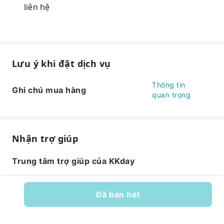
liên hệ
Lưu ý khi đặt dịch vụ
Thông tin
Ghi chú mua hàng
quan trọng
Nhận trợ giúp
Trung tâm trợ giúp của KKday
Đã bán hết
Mã dịch vụ: 259549