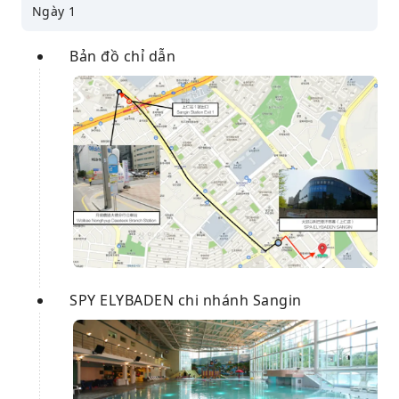
Ngày 1
Bản đồ chỉ dẫn
SPY ELYBADEN chi nhánh Sangin