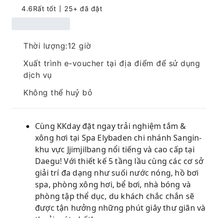
4.6
Rất tốt
25+ đã đặt
Thời lượng:12 giờ
Xuất trình e-voucher tại địa điểm để sử dụng
dịch vụ
Không thể huỷ bỏ
Cùng KKday đặt ngay trải nghiệm tắm &
xông hơi tại Spa Elybaden chi nhánh Sangin-
khu vực Jjimjilbang nổi tiếng và cao cấp tại
Daegu! Với thiết kế 5 tầng lầu cùng các cơ sở
giải trí đa dạng như suối nước nóng, hồ bơi
spa, phòng xông hơi, bể bơi, nhà bóng và
phòng tập thể dục, du khách chắc chắn sẽ
được tận hưởng những phút giây thư giãn và