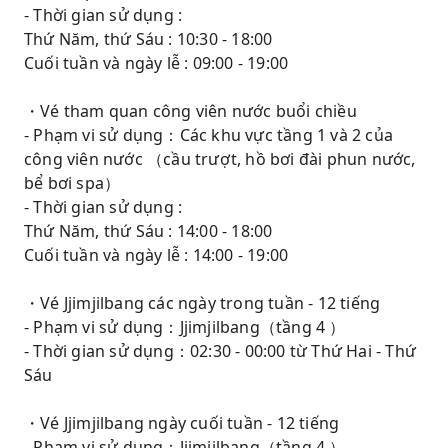
- Thời gian sử dụng :
Thứ Năm, thứ Sáu : 10:30 - 18:00
Cuối tuần và ngày lễ : 09:00 - 19:00
・Vé tham quan công viên nước buổi chiều
- Phạm vi sử dụng：Các khu vực tầng 1 và 2 của
công viên nước （cầu trượt, hồ bơi đài phun nước,
bể bơi spa）
- Thời gian sử dụng :
Thứ Năm, thứ Sáu : 14:00 - 18:00
Cuối tuần và ngày lễ : 14:00 - 19:00
・Vé Jjimjilbang các ngày trong tuần - 12 tiếng
- Phạm vi sử dụng：Jjimjilbang（tầng 4 ）
- Thời gian sử dụng：02:30 - 00:00 từ Thứ Hai - Thứ
Sáu
・Vé Jjimjilbang ngày cuối tuần - 12 tiếng
- Phạm vi sử dụng：Jjimjilbang（tầng 4 ）