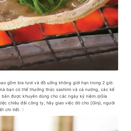
ao gồm bia tươi và đồ uống không giới hạn trong 2 giờ.
mà bạn có thể thưởng thức sashimi và cá nướng, các kế
n bản được khuyên dùng cho các ngày kỷ niệm.◎Gia
ệc chiêu đãi công ty, hãy giao việc đó cho [Ginji, người
ết chi tiết. 〉