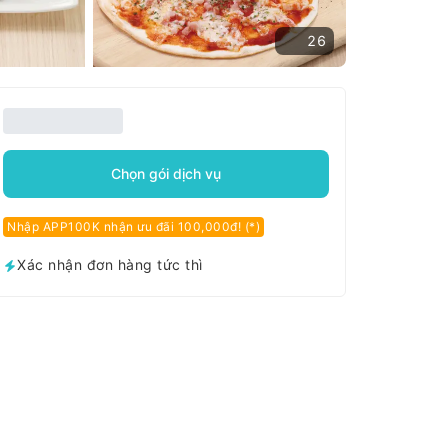
26
Chọn gói dịch vụ
Nhập APP100K nhận ưu đãi 100,000đ! (*)
Xác nhận đơn hàng tức thì