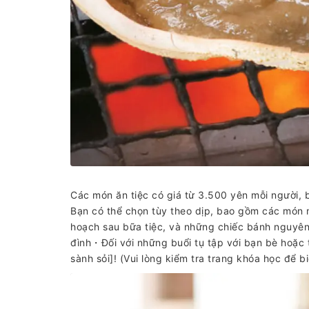
Các món ăn tiệc có giá từ 3.500 yên mỗi người, b
Bạn có thể chọn tùy theo dịp, bao gồm các món 
hoạch sau bữa tiệc, và những chiếc bánh nguyê
đình・Đối với những buổi tụ tập với bạn bè hoặc ti
sành sỏi]! (Vui lòng kiểm tra trang khóa học để bi