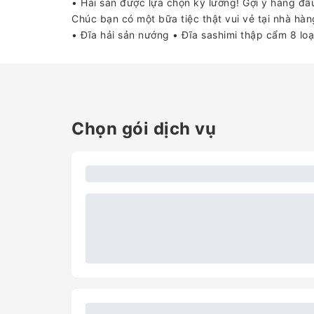
• Hải sản được lựa chọn kỹ lưỡng! Gợi ý hàng đầu
Chúc bạn có một bữa tiệc thật vui vẻ tại nhà hàn
• Đĩa hải sản nướng • Đĩa sashimi thập cẩm 8 lo
Chọn gói dịch vụ