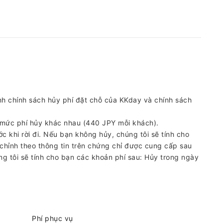
h chính sách hủy phí đặt chỗ của KKday và chính sách
 mức phí hủy khác nhau (440 JPY mỗi khách).
c khi rời đi. Nếu bạn không hủy, chúng tôi sẽ tính cho
 chỉnh theo thông tin trên chứng chỉ được cung cấp sau
g tôi sẽ tính cho bạn các khoản phí sau: Hủy trong ngày
Phí phục vụ