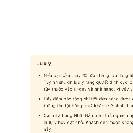
Lưu ý
Nếu bạn cần thay đổi đơn hàng, vui lòng 
Tuy nhiên, xin lưu ý rằng quyết định cuối
tùy thuộc vào KKday và nhà hàng, vì vậy v
Hãy đảm bảo rằng chi tiết đơn hàng được c
thông tin đặt hàng, quý khách sẽ phải chịu
Các nhà hàng Nhật Bản tuân thủ nghiêm ng
là tự ý hủy đặt chỗ. Khách đến muộn không
này.