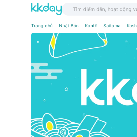
Trang chủ
Nhật Bản
Kantō
Saitama
Kosh