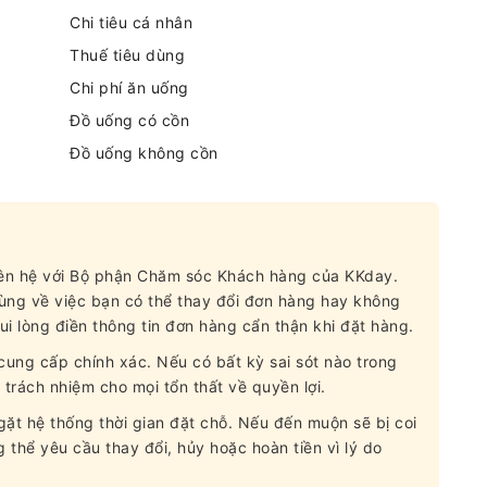
Chi tiêu cá nhân
Thuế tiêu dùng
Chi phí ăn uống
Đồ uống có cồn
Đồ uống không cồn
liên hệ với Bộ phận Chăm sóc Khách hàng của KKday.
 cùng về việc bạn có thể thay đổi đơn hàng hay không
ui lòng điền thông tin đơn hàng cẩn thận khi đặt hàng.
ung cấp chính xác. Nếu có bất kỳ sai sót nào trong
 trách nhiệm cho mọi tổn thất về quyền lợi.
ặt hệ thống thời gian đặt chỗ. Nếu đến muộn sẽ bị coi
 thể yêu cầu thay đổi, hủy hoặc hoàn tiền vì lý do