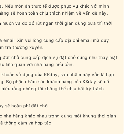
a. Nếu món ăn thực tế được phục vụ khác với minh
hàng sẽ hoàn toàn chịu trách nhiệm về vấn đề này.
muộn và do đó rút ngắn thời gian dùng bữa thì thời
 email. Xin vui lòng cung cấp địa chỉ email mà quý
m tra thường xuyên.
g đặt chỗ cung cấp dịch vụ đặt chỗ cũng như thay mặt
u liên quan với nhà hàng nếu cần.
u khoản sử dụng của KKday, sản phẩm này vẫn là hợp
ùng. Bộ phận chăm sóc khách hàng của KKday sẽ cố
 hiểu rằng chúng tôi không thể chịu bất kỳ trách
y sẽ hoàn phí đặt chỗ.
ác nhà hàng khác nhau trong cùng một khung thời gian
ã thông cảm và hợp tác.