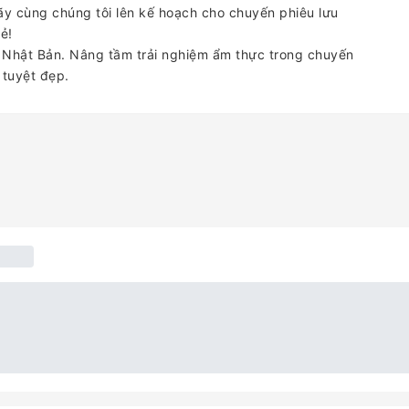
ãy cùng chúng tôi lên kế hoạch cho chuyến phiêu lưu
ẻ!
ở Nhật Bản. Nâng tầm trải nghiệm ẩm thực trong chuyến
 tuyệt đẹp.