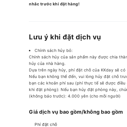
nhắc trước khi đặt hàng!
Lưu ý khi đặt dịch vụ
Chính sách hủy bỏ:
Chính sách hủy của sản phẩm này được chia thàn
hủy của nhà hàng.
Dựa trên ngày hủy, phí đặt chỗ của KKday sẽ có
Nếu bạn không thể đến, vui lòng hủy đặt chỗ trướ
bạn các khoản phí sau (phí thực tế sẽ được điều
khi đặt phòng): Nếu bạn hủy đặt phòng này, chún
(không báo trước): 4.000 yên (cho mỗi người)
Giá dịch vụ bao gồm/không bao gồm
Phí đặt chỗ