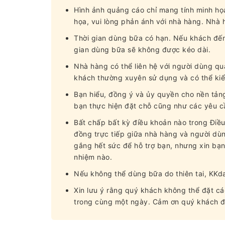
Hình ảnh quảng cáo chỉ mang tính minh họ
họa, vui lòng phản ánh với nhà hàng. Nhà 
Thời gian dùng bữa có hạn. Nếu khách đến 
gian dùng bữa sẽ không được kéo dài.
Nhà hàng có thể liên hệ với người dùng qua
khách thường xuyên sử dụng và có thể kiể
Bạn hiểu, đồng ý và ủy quyền cho nền tản
bạn thực hiện đặt chỗ cũng như các yêu cầ
Bất chấp bất kỳ điều khoản nào trong Điề
đồng trực tiếp giữa nhà hàng và người d
gắng hết sức để hỗ trợ bạn, nhưng xin bạn
nhiệm nào.
Nếu không thể dùng bữa do thiên tai, KKda
Xin lưu ý rằng quý khách không thể đặt c
trong cùng một ngày. Cảm ơn quý khách đ