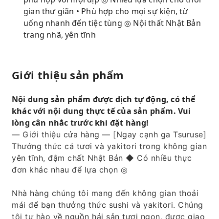
gian thư giãn • Phù hợp cho mọi sự kiện, từ
uống nhanh đến tiệc tùng ◎ Nội thất Nhật Bản
trang nhã, yên tĩnh
Giới thiệu sản phẩm
Nội dung sản phẩm được dịch tự động, có thể
khác với nội dung thực tế của sản phẩm. Vui
lòng cân nhắc trước khi đặt hàng!
— Giới thiệu cửa hàng — [Ngay cạnh ga Tsuruse]
Thưởng thức cá tươi và yakitori trong không gian
yên tĩnh, đậm chất Nhật Bản ◆ Có nhiều thực
đơn khác nhau để lựa chọn ◎
Nhà hàng chúng tôi mang đến không gian thoải
mái để bạn thưởng thức sushi và yakitori. Chúng
tôi tự hào về nguồn hải sản tươi ngon, được giao