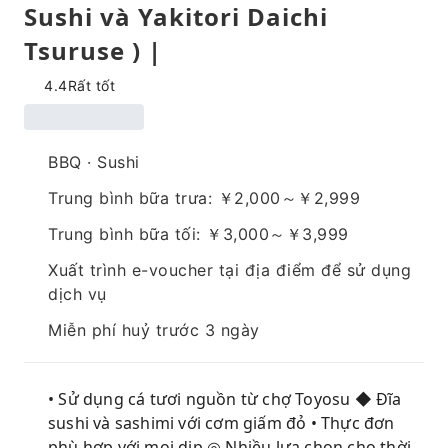
Sushi và Yakitori Daichi
Tsuruse ) |
4.4
Rất tốt
BBQ · Sushi
Trung bình bữa trưa: ￥2,000～￥2,999
Trung bình bữa tối: ￥3,000～￥3,999
Xuất trình e-voucher tại địa điểm để sử dụng
dịch vụ
Miễn phí huỷ trước 3 ngày
• Sử dụng cá tươi nguồn từ chợ Toyosu ◆ Đĩa
sushi và sashimi với cơm giấm đỏ • Thực đơn
phù hợp với mọi dịp ◎ Nhiều lựa chọn cho thời