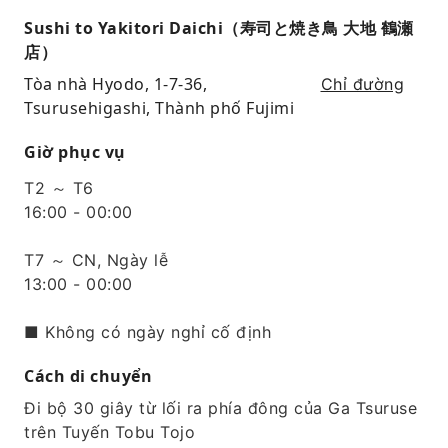
Sushi to Yakitori Daichi（寿司と焼き鳥 大地 鶴瀬
店）
Tòa nhà Hyodo, 1-7-36,
Chỉ đường
Tsurusehigashi, Thành phố Fujimi
Giờ phục vụ
T2 ～ T6
16:00 - 00:00
T7 ～ CN, Ngày lễ
13:00 - 00:00
■ Không có ngày nghỉ cố định
Cách di chuyển
Đi bộ 30 giây từ lối ra phía đông của Ga Tsuruse
trên Tuyến Tobu Tojo