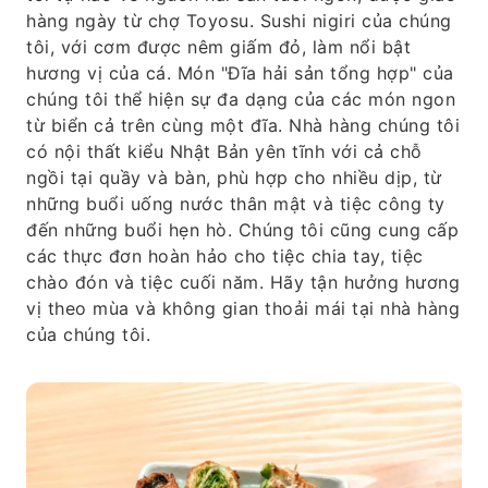
hàng ngày từ chợ Toyosu. Sushi nigiri của chúng
tôi, với cơm được nêm giấm đỏ, làm nổi bật
hương vị của cá. Món "Đĩa hải sản tổng hợp" của
chúng tôi thể hiện sự đa dạng của các món ngon
từ biển cả trên cùng một đĩa. Nhà hàng chúng tôi
có nội thất kiểu Nhật Bản yên tĩnh với cả chỗ
ngồi tại quầy và bàn, phù hợp cho nhiều dịp, từ
những buổi uống nước thân mật và tiệc công ty
đến những buổi hẹn hò. Chúng tôi cũng cung cấp
các thực đơn hoàn hảo cho tiệc chia tay, tiệc
chào đón và tiệc cuối năm. Hãy tận hưởng hương
vị theo mùa và không gian thoải mái tại nhà hàng
của chúng tôi.