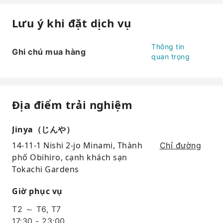
Lưu ý khi đặt dịch vụ
Thông tin
Ghi chú mua hàng
quan trọng
Địa điểm trải nghiệm
Jinya（じんや）
14-11-1 Nishi 2-jo Minami, Thành
Chỉ đường
phố Obihiro, cạnh khách sạn
Tokachi Gardens
Giờ phục vụ
T2 ～ T6, T7
17:30 - 23:00