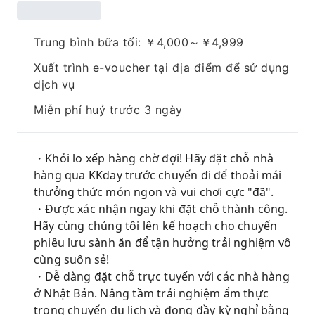
Trung bình bữa tối: ￥4,000～￥4,999
Xuất trình e-voucher tại địa điểm để sử dụng
dịch vụ
Miễn phí huỷ trước 3 ngày
・Khỏi lo xếp hàng chờ đợi! Hãy đặt chỗ nhà
hàng qua KKday trước chuyến đi để thoải mái
thưởng thức món ngon và vui chơi cực "đã".
・Được xác nhận ngay khi đặt chỗ thành công.
Hãy cùng chúng tôi lên kế hoạch cho chuyến
phiêu lưu sành ăn để tận hưởng trải nghiệm vô
cùng suôn sẻ!
・Dễ dàng đặt chỗ trực tuyến với các nhà hàng
ở Nhật Bản. Nâng tầm trải nghiệm ẩm thực
trong chuyến du lịch và đong đầy kỳ nghỉ bằng