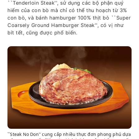
``Tenderloin Steak'', sử dụng các bộ phận quý
hiếm của con bò mà chỉ có thể thu hoạch từ 3%
con bò, và bánh hamburger 100% thịt bò ``Super
Coarsely Ground Hamburger Steak'', có vị như
bít tết, cũng được phổ biến.
``Steak No Don'' cung cấp nhiều thực đơn phong phú dựa