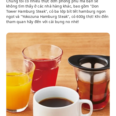
Chúng tôi có nhiều thực đơn phong phú mà bạn sẽ
không tìm thấy ở các nhà hàng khác, bao gồm "Don
Tower Hamburg Steak", có ba lớp bít tết hamburg ngon
ngọt và "Yokozuna Hamburg Steak", có 600g thịt! Khi đến
tham quan hãy đến với cái bụng no nhé!