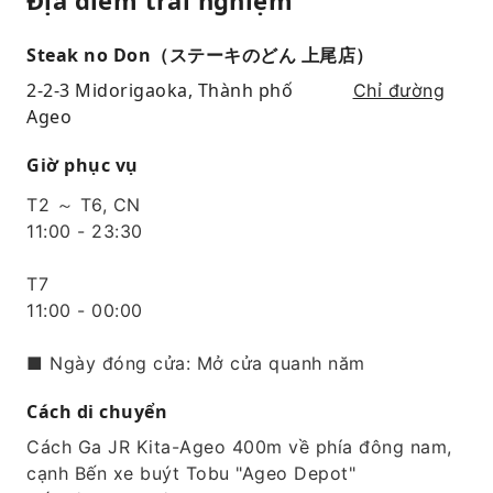
Steak no Don（ステーキのどん 上尾店）
2-2-3 Midorigaoka, Thành phố
Chỉ đường
Ageo
Giờ phục vụ
T2 ～ T6, CN
11:00 - 23:30
T7
11:00 - 00:00
■ Ngày đóng cửa: Mở cửa quanh năm
Cách di chuyển
Cách Ga JR Kita-Ageo 400m về phía đông nam,
cạnh Bến xe buýt Tobu "Ageo Depot"