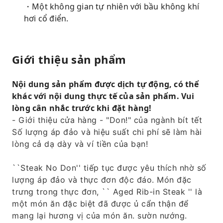
・Một không gian tự nhiên với bầu không khí
hơi cổ điển.
Giới thiệu sản phẩm
Nội dung sản phẩm được dịch tự động, có thể
khác với nội dung thực tế của sản phẩm. Vui
lòng cân nhắc trước khi đặt hàng!
- Giới thiệu cửa hàng - "Don!" của ngành bít tết
Số lượng áp đảo và hiệu suất chi phí sẽ làm hài
lòng cả dạ dày và ví tiền của bạn!
``Steak No Don'' tiếp tục được yêu thích nhờ số
lượng áp đảo và thực đơn độc đáo. Món đặc
trưng trong thực đơn, `` Aged Rib-in Steak '' là
một món ăn đặc biệt đã được ủ cẩn thận để
mang lại hương vị của món ăn. sườn nướng.