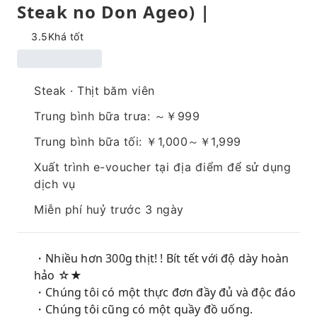
Steak no Don Ageo) |
3.5
Khá tốt
Steak · Thịt băm viên
Trung bình bữa trưa: ～￥999
Trung bình bữa tối: ￥1,000～￥1,999
Xuất trình e-voucher tại địa điểm để sử dụng
dịch vụ
Miễn phí huỷ trước 3 ngày
・Nhiều hơn 300g thịt! ! Bít tết với độ dày hoàn
hảo ☆★
・Chúng tôi có một thực đơn đầy đủ và độc đáo
・Chúng tôi cũng có một quầy đồ uống.