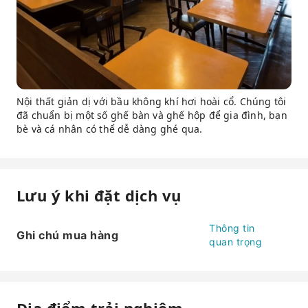
Nội thất giản dị với bầu không khí hơi hoài cổ. Chúng tôi
đã chuẩn bị một số ghế bàn và ghế hộp để gia đình, bạn
bè và cá nhân có thể dễ dàng ghé qua.
Lưu ý khi đặt dịch vụ
Thông tin
Ghi chú mua hàng
quan trọng
Địa điểm trải nghiệm