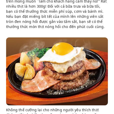
trên mong muốn ``làm cho khách hàng cảm thấy no!'' Rất
nhiều thịt là hơn 300g! Đối với cả bữa trưa và bữa tối,
bạn có thể thưởng thức miễn phí súp, cơm và bánh mì.
Nếu bạn đặt miếng bít tết của mình lên những viên sắt
tròn đen nóng hổi được gắn vào tấm sắt, bạn sẽ có thể
thưởng thức món thịt nóng hổi cho đến phút cuối cùng.
Không thể cưỡng lại cho những người yêu thích thịt!