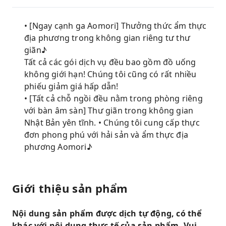
• [Ngay cạnh ga Aomori] Thưởng thức ẩm thực
địa phương trong không gian riêng tư thư
giãn♪
Tất cả các gói dịch vụ đều bao gồm đồ uống
không giới hạn! Chúng tôi cũng có rất nhiều
phiếu giảm giá hấp dẫn!
• [Tất cả chỗ ngồi đều nằm trong phòng riêng
với bàn âm sàn] Thư giãn trong không gian
Nhật Bản yên tĩnh. • Chúng tôi cung cấp thực
đơn phong phú với hải sản và ẩm thực địa
phương Aomori♪
Giới thiệu sản phẩm
Nội dung sản phẩm được dịch tự động, có thể
khác với nội dung thực tế của sản phẩm. Vui