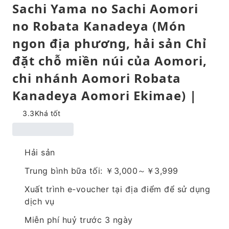
Sachi Yama no Sachi Aomori
no Robata Kanadeya (Món
ngon địa phương, hải sản Chỉ
đặt chỗ miền núi của Aomori,
chi nhánh Aomori Robata
Kanadeya Aomori Ekimae) |
3.3
Khá tốt
Hải sản
Trung bình bữa tối: ￥3,000～￥3,999
Xuất trình e-voucher tại địa điểm để sử dụng
dịch vụ
Miễn phí huỷ trước 3 ngày