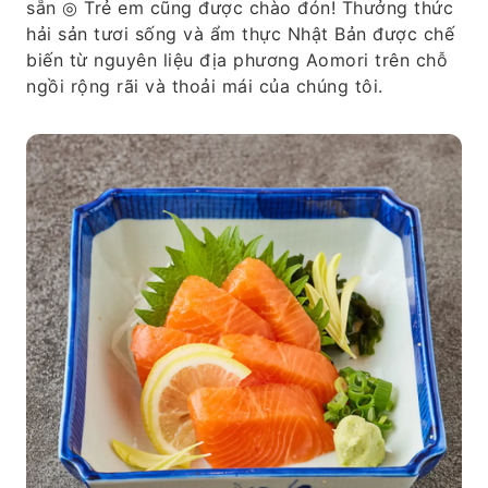
sẵn ◎ Trẻ em cũng được chào đón! Thưởng thức
hải sản tươi sống và ẩm thực Nhật Bản được chế
biến từ nguyên liệu địa phương Aomori trên chỗ
ngồi rộng rãi và thoải mái của chúng tôi.