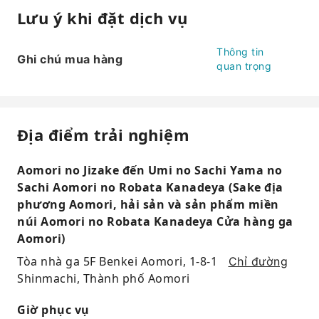
Lưu ý khi đặt dịch vụ
Thông tin
Ghi chú mua hàng
quan trọng
Địa điểm trải nghiệm
Aomori no Jizake đến Umi no Sachi Yama no
Sachi Aomori no Robata Kanadeya (Sake địa
phương Aomori, hải sản và sản phẩm miền
núi Aomori no Robata Kanadeya Cửa hàng ga
Aomori)
Tòa nhà ga 5F Benkei Aomori, 1-8-1
Chỉ đường
Shinmachi, Thành phố Aomori
Giờ phục vụ