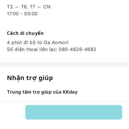
T2 ～ T6, T7 ～ CN
17:00 - 00:00
Cách di chuyển
4 phút đi bộ từ Ga Aomori
Số điện thoại liên lạc: 080-4626-4682
Nhận trợ giúp
Trung tâm trợ giúp của KKday
Mã dịch vụ: 240196