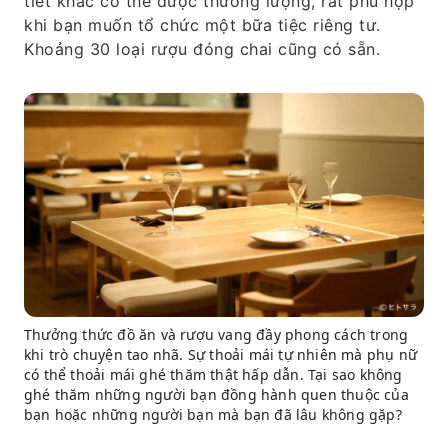
tiết khác có thể được thương lượng, rất phù hợp
khi bạn muốn tổ chức một bữa tiệc riêng tư.
Khoảng 30 loại rượu đóng chai cũng có sẵn.
Thưởng thức đồ ăn và rượu vang đầy phong cách trong
khi trò chuyện tao nhã. Sự thoải mái tự nhiên mà phụ nữ
có thể thoải mái ghé thăm thật hấp dẫn. Tại sao không
ghé thăm những người bạn đồng hành quen thuộc của
bạn hoặc những người bạn mà bạn đã lâu không gặp?