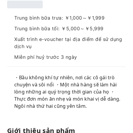
Trung bình bữa trưa: ￥1,000～￥1,999
Trung bình bữa tối: ￥5,000～￥5,999
Xuất trình e-voucher tại địa điểm để sử dụng
dịch vụ
Miễn phí huỷ trước 3 ngày
・Bầu không khí tự nhiên, nơi các cô gái trò
chuyện và sôi nổi ・Một nhà hàng sẽ làm hài
lòng những ai quý trọng thời gian của họ ・
Thực đơn món ăn nhẹ và món khai vị dễ dàng.
Ngôi nhà thứ hai cũng yên tâm.
Giới thiệu sản phẩm