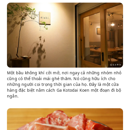
Một bầu không khí cởi mở, nơi ngay cả những nhóm nhỏ
cũng có thể thoải mái ghé thăm. Nó cũng hữu ích cho
những người coi trọng thời gian của họ. Đây là một cửa
hàng đặc biệt nằm cách Ga Kotodai Koen một đoạn đi bộ
ngắn.