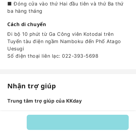
■ Đóng cửa vào thứ Hai đầu tiên và thứ Ba thứ
ba hàng tháng
Cách di chuyển
Đi bộ 10 phút từ Ga Công viên Kotodai trên
Tuyến tàu điện ngầm Namboku đến Phố Atago
Uesugi
Số điện thoại liên lạc: 022-393-5698
Nhận trợ giúp
Trung tâm trợ giúp của KKday
Mã dịch vụ: 240047