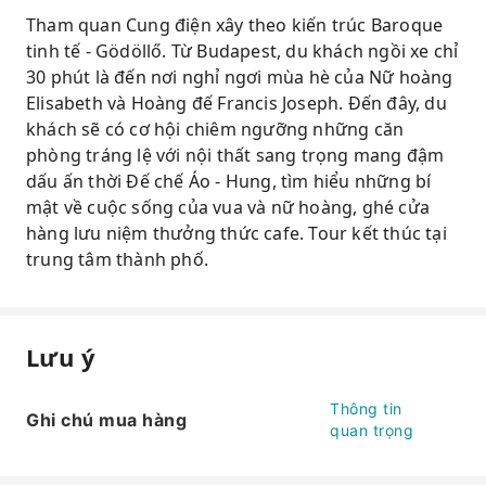
Tham quan Cung điện xây theo kiến trúc Baroque
tinh tế - Gödöllő. Từ Budapest, du khách ngồi xe chỉ
30 phút là đến nơi nghỉ ngơi mùa hè của Nữ hoàng
Elisabeth và Hoàng đế Francis Joseph. Đến đây, du
khách sẽ có cơ hội chiêm ngưỡng những căn
phòng tráng lệ với nội thất sang trọng mang đậm
dấu ấn thời Đế chế Áo - Hung, tìm hiểu những bí
mật về cuộc sống của vua và nữ hoàng, ghé cửa
hàng lưu niệm thưởng thức cafe. Tour kết thúc tại
trung tâm thành phố.
Lưu ý
Thông tin
Ghi chú mua hàng
quan trọng