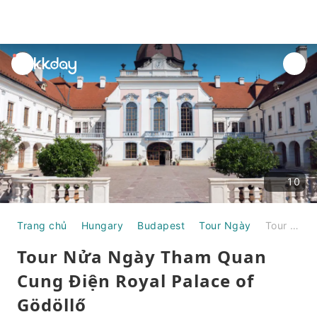
unread
notifications
10
Trang chủ
Hungary
Budapest
Tour Ngày
Tour Nửa Ngày Tham Quan Cung Điện Royal Palace of Gödöllő
Tour Nửa Ngày Tham Quan
Cung Điện Royal Palace of
Gödöllő