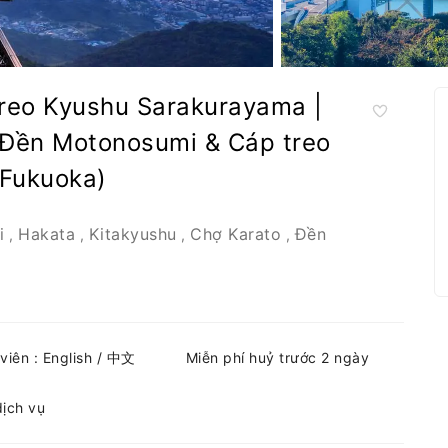
reo Kyushu Sarakurayama |
Đền Motonosumi & Cáp treo
 Fukuoka)
i
Hakata
Kitakyushu
Chợ Karato
Đền
,
,
,
,
iên : English / 中文
Miễn phí huỷ trước 2 ngày
dịch vụ