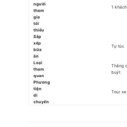
người
1 khách
tham
gia
tối
thiểu
Sắp
xếp
Tự túc
bữa
ăn
Loại
Thắng c
tham
buýt
quan
Phương
tiện
Tour xe
di
chuyển