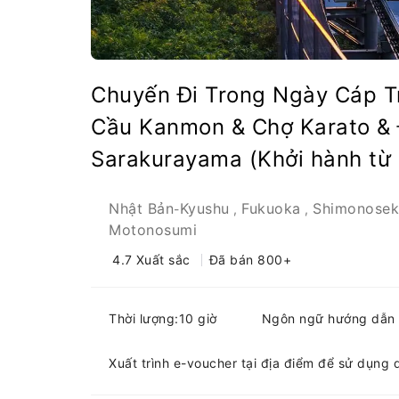
Chuyến Đi Trong Ngày Cáp T
Cầu Kanmon & Chợ Karato & 
Sarakurayama (Khởi hành từ
Nhật Bản
Kyushu
Fukuoka
Shimonosek
-
,
,
Motonosumi
4.7
Xuất sắc
Đã bán 800+
Thời lượng:10 giờ
Ngôn ngữ hướng dẫn v
Xuất trình e-voucher tại địa điểm để sử dụng 