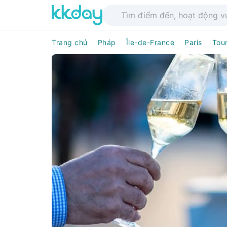
Trang chủ
Pháp
Île-de-France
Paris
Tou