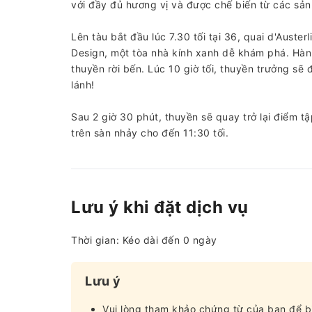
với đầy đủ hương vị và được chế biến từ các sản
Lên tàu bắt đầu lúc 7.30 tối tại 36, quai d'Auste
Design, một tòa nhà kính xanh dễ khám phá. Hành
thuyền rời bến. Lúc 10 giờ tối, thuyền trưởng sẽ
lánh!
Sau 2 giờ 30 phút, thuyền sẽ quay trở lại điểm t
trên sàn nhảy cho đến 11:30 tối.
Lưu ý khi đặt dịch vụ
Thời gian: Kéo dài đến 0 ngày
Lưu ý
Vui lòng tham khảo chứng từ của bạn để bi