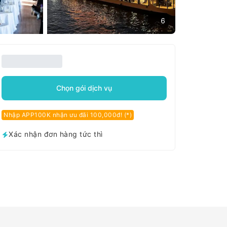
6
Chọn gói dịch vụ
Nhập APP100K nhận ưu đãi 100,000đ! (*)
Xác nhận đơn hàng tức thì