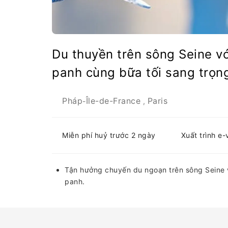
Du thuyền trên sông Seine v
panh cùng bữa tối sang trọn
Pháp
Île-de-France
Paris
-
,
Miễn phí huỷ trước 2 ngày
Xuất trình e
Tận hưởng chuyến du ngoạn trên sông Seine v
panh.