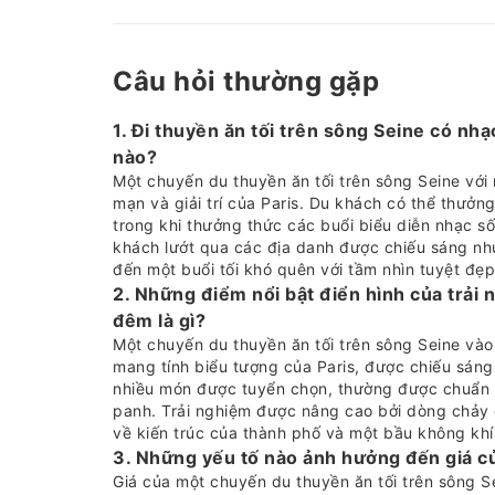
Câu hỏi thường gặp
1. Đi thuyền ăn tối trên sông Seine có n
nào?
Một chuyến du thuyền ăn tối trên sông Seine với
mạn và giải trí của Paris. Du khách có thể thưởn
trong khi thưởng thức các buổi biểu diễn nhạc số
khách lướt qua các địa danh được chiếu sáng nh
đến một buổi tối khó quên với tầm nhìn tuyệt đẹp
2. Những điểm nổi bật điển hình của trải 
đêm là gì?
Một chuyến du thuyền ăn tối trên sông Seine và
mang tính biểu tượng của Paris, được chiếu sáng 
nhiều món được tuyển chọn, thường được chuẩn 
panh. Trải nghiệm được nâng cao bởi dòng chả
về kiến trúc của thành phố và một bầu không khí 
3. Những yếu tố nào ảnh hưởng đến giá củ
Giá của một chuyến du thuyền ăn tối trên sông Se