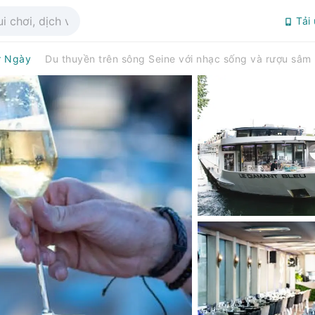
Tải
r Ngày