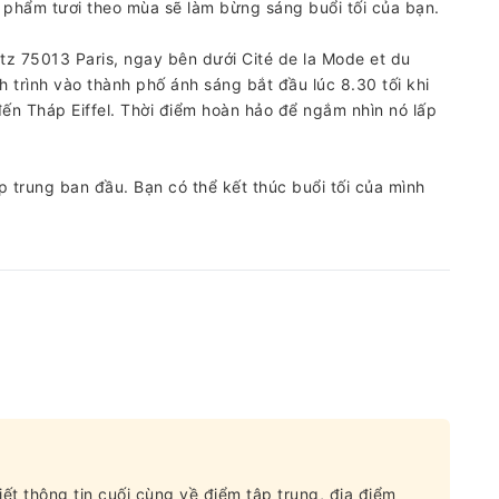
 phẩm tươi theo mùa sẽ làm bừng sáng buổi tối của bạn.
rlitz 75013 Paris, ngay bên dưới Cité de la Mode et du
 trình vào thành phố ánh sáng bắt đầu lúc 8.30 tối khi
 đến Tháp Eiffel. Thời điểm hoàn hảo để ngắm nhìn nó lấp
ập trung ban đầu. Bạn có thể kết thúc buổi tối của mình
ết thông tin cuối cùng về điểm tập trung, địa điểm