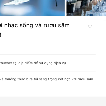
ới nhạc sống và rượu sâm
g
-voucher tại địa điểm để sử dụng dịch vụ
à thưởng thức bữa tối sang trọng kết hợp với rượu sâm