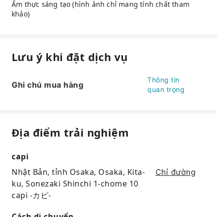
Ẩm thực sáng tạo (hình ảnh chỉ mang tính chất tham
khảo)
Lưu ý khi đặt dịch vụ
Thông tin
Ghi chú mua hàng
quan trọng
Địa điểm trải nghiệm
capi
Nhật Bản, tỉnh Osaka, Osaka, Kita-
Chỉ đường
ku, Sonezaki Shinchi 1-chome 10
capi -カピ-
Cách di chuyển