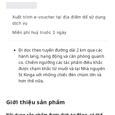
Xuất trình e-voucher tại địa điểm để sử dụng
dịch vụ
Miễn phí huỷ trước 2 ngày
Đi dọc theo tuyến đường dài 2 km qua các
hành lang, hang động và căn phòng quanh
co. Chiêm ngưỡng các tác phẩm điêu khắc
được chạm khắc từ muối và tại Nhà nguyện
St Kinga với những chiếc đèn chùm lớn và
hơn thế nữa.
Giới thiệu sản phẩm
Nội dung sản phẩm được dịch tự động, có thể