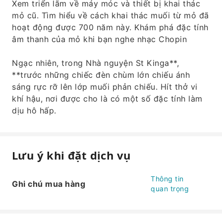
Xem triển lãm về máy móc và thiết bị khai thác
mỏ cũ. Tìm hiểu về cách khai thác muối từ mỏ đã
hoạt động được 700 năm này. Khám phá đặc tính
âm thanh của mỏ khi bạn nghe nhạc Chopin
Ngạc nhiên, trong Nhà nguyện St Kinga**,
**trước những chiếc đèn chùm lớn chiếu ánh
sáng rực rỡ lên lớp muối phản chiếu. Hít thở vi
khí hậu, nơi được cho là có một số đặc tính làm
dịu hô hấp.
Lưu ý khi đặt dịch vụ
Thông tin
Ghi chú mua hàng
quan trọng