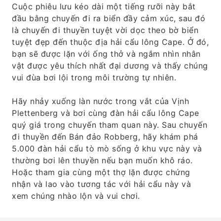
Cuộc phiêu lưu kéo dài một tiếng rưỡi này bắt
đầu bằng chuyến đi ra biển đầy cảm xúc, sau đó
là chuyến đi thuyền tuyệt vời dọc theo bờ biển
tuyệt đẹp đến thuộc địa hải cẩu lông Cape. Ở đó,
bạn sẽ được lặn với ống thở và ngắm nhìn nhân
vật được yêu thích nhất đại dương và thấy chúng
vui đùa bơi lội trong môi trường tự nhiên.
Hãy nhảy xuống làn nước trong vắt của Vịnh
Plettenberg và bơi cùng đàn hải cẩu lông Cape
quý giá trong chuyến tham quan này. Sau chuyến
đi thuyền đến Bán đảo Robberg, hãy khám phá
5.000 đàn hải cẩu tò mò sống ở khu vực này và
thường bơi lên thuyền nếu bạn muốn khô ráo.
Hoặc tham gia cùng một thợ lặn được chứng
nhận và lao vào tương tác với hải cẩu này và
xem chúng nhào lộn và vui chơi.