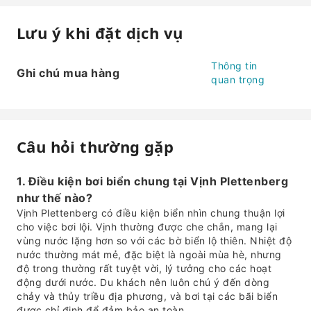
Lưu ý khi đặt dịch vụ
Thông tin
Ghi chú mua hàng
quan trọng
Câu hỏi thường gặp
1. Điều kiện bơi biển chung tại Vịnh Plettenberg
như thế nào?
Vịnh Plettenberg có điều kiện biển nhìn chung thuận lợi
cho việc bơi lội. Vịnh thường được che chắn, mang lại
vùng nước lặng hơn so với các bờ biển lộ thiên. Nhiệt độ
nước thường mát mẻ, đặc biệt là ngoài mùa hè, nhưng
độ trong thường rất tuyệt vời, lý tưởng cho các hoạt
động dưới nước. Du khách nên luôn chú ý đến dòng
chảy và thủy triều địa phương, và bơi tại các bãi biển
được chỉ định để đảm bảo an toàn.