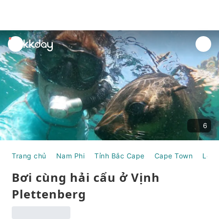
unread
notifications
6
Trang chủ
Nam Phi
Tỉnh Bắc Cape
Cape Town
Lớp 
Bơi cùng hải cẩu ở Vịnh
Plettenberg