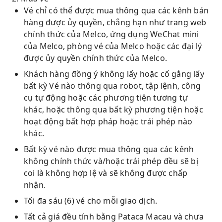
Vé chỉ có thể được mua thông qua các kênh bán
hàng được ủy quyền, chẳng hạn như trang web
chính thức của Melco, ứng dụng WeChat mini
của Melco, phòng vé của Melco hoặc các đại lý
được ủy quyền chính thức của Melco.
Khách hàng đồng ý không lấy hoặc cố gắng lấy
bất kỳ Vé nào thông qua robot, tập lệnh, công
cụ tự động hoặc các phương tiện tương tự
khác, hoặc thông qua bất kỳ phương tiện hoặc
hoạt động bất hợp pháp hoặc trái phép nào
khác.
Bất kỳ vé nào được mua thông qua các kênh
không chính thức và/hoặc trái phép đều sẽ bị
coi là không hợp lệ và sẽ không được chấp
nhận.
Tối đa sáu (6) vé cho mỗi giao dịch.
Tất cả giá đều tính bằng Pataca Macau và chưa