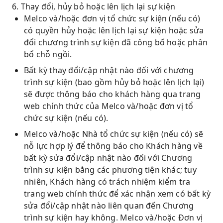
6. Thay đổi, hủy bỏ hoặc lên lịch lại sự kiện
Melco và/hoặc đơn vị tổ chức sự kiện (nếu có)
có quyền hủy hoặc lên lịch lại sự kiện hoặc sửa
đổi chương trình sự kiện đã công bố hoặc phân
bổ chỗ ngồi.
Bất kỳ thay đổi/cập nhật nào đối với chương
trình sự kiện (bao gồm hủy bỏ hoặc lên lịch lại)
sẽ được thông báo cho khách hàng qua trang
web chính thức của Melco và/hoặc đơn vị tổ
chức sự kiện (nếu có).
Melco và/hoặc Nhà tổ chức sự kiện (nếu có) sẽ
nỗ lực hợp lý để thông báo cho Khách hàng về
bất kỳ sửa đổi/cập nhật nào đối với Chương
trình sự kiện bằng các phương tiện khác; tuy
nhiên, Khách hàng có trách nhiệm kiểm tra
trang web chính thức để xác nhận xem có bất kỳ
sửa đổi/cập nhật nào liên quan đến Chương
trình sự kiện hay không. Melco và/hoặc Đơn vị