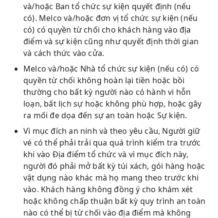
và/hoặc Ban tổ chức sự kiện quyết định (nếu
có). Melco và/hoặc đơn vị tổ chức sự kiện (nếu
có) có quyền từ chối cho khách hàng vào địa
điểm và sự kiện cũng như quyết định thời gian
và cách thức vào cửa.
Melco và/hoặc Nhà tổ chức sự kiện (nếu có) có
quyền từ chối không hoàn lại tiền hoặc bồi
thường cho bất kỳ người nào có hành vi hỗn
loạn, bất lịch sự hoặc không phù hợp, hoặc gây
ra mối đe dọa đến sự an toàn hoặc Sự kiện.
Vì mục đích an ninh và theo yêu cầu, Người giữ
vé có thể phải trải qua quá trình kiểm tra trước
khi vào Địa điểm tổ chức và vì mục đích này,
người đó phải mở bất kỳ túi xách, gói hàng hoặc
vật dụng nào khác mà họ mang theo trước khi
vào. Khách hàng không đồng ý cho khám xét
hoặc không chấp thuận bất kỳ quy trình an toàn
nào có thể bị từ chối vào địa điểm mà không