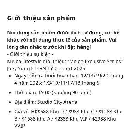
Giới thiệu sản phẩm
Nội dung sản phẩm được dịch tự động, có thể
khác với nội dung thực tế của sản phẩm. Vui
lòng cân nhắc trước khi đặt hàng!
- Giới thiệu sự kiện -
Melco Lifestyle giới thiệu: "Melco Exclusive Series"
Joey Yung ETERNITY Concert 2025
Ngày diễn ra buổi hòa nhạc: 12/13/19/20 tháng
4 năm 2025; 1/3/10/11/17/18 tháng 5
Thời gian: 19:00 (khoảng 90 phút)
Địa điểm: Studio City Arena
Giá vé: HK$688 Khu D / $988 Khu C / $1288 Khu
B / $1688 Khu A / $2388 Khu VIP / $2988 Khu
VVIP