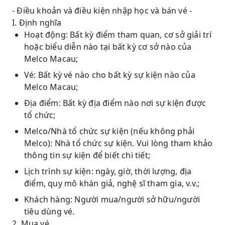
- Điều khoản và điều kiện nhập học và bán vé -
I. Định nghĩa
Hoạt động: Bất kỳ điểm tham quan, cơ sở giải trí
hoặc biểu diễn nào tại bất kỳ cơ sở nào của
Melco Macau;
Vé: Bất kỳ vé nào cho bất kỳ sự kiện nào của
Melco Macau;
Địa điểm: Bất kỳ địa điểm nào nơi sự kiện được
tổ chức;
Melco/Nhà tổ chức sự kiện (nếu không phải
Melco): Nhà tổ chức sự kiện. Vui lòng tham khảo
thông tin sự kiện để biết chi tiết;
Lịch trình sự kiện: ngày, giờ, thời lượng, địa
điểm, quy mô khán giả, nghệ sĩ tham gia, v.v.;
Khách hàng: Người mua/người sở hữu/người
tiêu dùng vé.
2. Mua vé