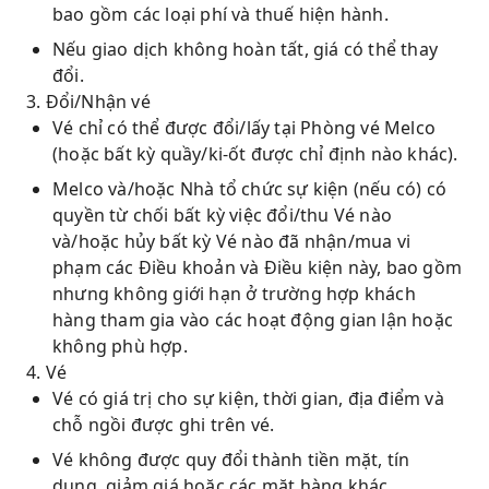
bao gồm các loại phí và thuế hiện hành.
Nếu giao dịch không hoàn tất, giá có thể thay
đổi.
3. Đổi/Nhận vé
Vé chỉ có thể được đổi/lấy tại Phòng vé Melco
(hoặc bất kỳ quầy/ki-ốt được chỉ định nào khác).
Melco và/hoặc Nhà tổ chức sự kiện (nếu có) có
quyền từ chối bất kỳ việc đổi/thu Vé nào
và/hoặc hủy bất kỳ Vé nào đã nhận/mua vi
phạm các Điều khoản và Điều kiện này, bao gồm
nhưng không giới hạn ở trường hợp khách
hàng tham gia vào các hoạt động gian lận hoặc
không phù hợp.
4. Vé
Vé có giá trị cho sự kiện, thời gian, địa điểm và
chỗ ngồi được ghi trên vé.
Vé không được quy đổi thành tiền mặt, tín
dụng, giảm giá hoặc các mặt hàng khác.