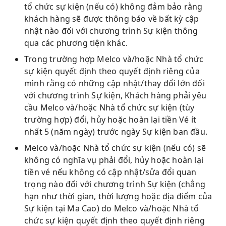
tổ chức sự kiện (nếu có) không đảm bảo rằng
khách hàng sẽ được thông báo về bất kỳ cập
nhật nào đối với chương trình Sự kiện thông
qua các phương tiện khác.
Trong trường hợp Melco và/hoặc Nhà tổ chức
sự kiện quyết định theo quyết định riêng của
mình rằng có những cập nhật/thay đổi lớn đối
với chương trình Sự kiện, Khách hàng phải yêu
cầu Melco và/hoặc Nhà tổ chức sự kiện (tùy
trường hợp) đổi, hủy hoặc hoàn lại tiền Vé ít
nhất 5 (năm ngày) trước ngày Sự kiện ban đầu.
Melco và/hoặc Nhà tổ chức sự kiện (nếu có) sẽ
không có nghĩa vụ phải đổi, hủy hoặc hoàn lại
tiền vé nếu không có cập nhật/sửa đổi quan
trọng nào đối với chương trình Sự kiện (chẳng
hạn như thời gian, thời lượng hoặc địa điểm của
Sự kiện tại Ma Cao) do Melco và/hoặc Nhà tổ
chức sự kiện quyết định theo quyết định riêng