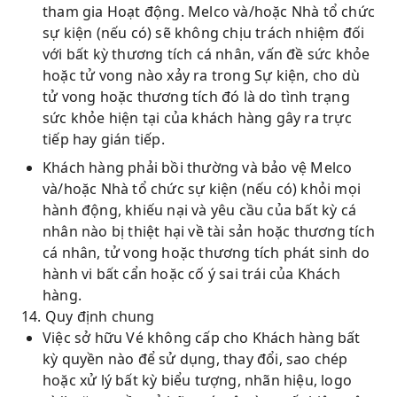
tham gia Hoạt động. Melco và/hoặc Nhà tổ chức
sự kiện (nếu có) sẽ không chịu trách nhiệm đối
với bất kỳ thương tích cá nhân, vấn đề sức khỏe
hoặc tử vong nào xảy ra trong Sự kiện, cho dù
tử vong hoặc thương tích đó là do tình trạng
sức khỏe hiện tại của khách hàng gây ra trực
tiếp hay gián tiếp.
Khách hàng phải bồi thường và bảo vệ Melco
và/hoặc Nhà tổ chức sự kiện (nếu có) khỏi mọi
hành động, khiếu nại và yêu cầu của bất kỳ cá
nhân nào bị thiệt hại về tài sản hoặc thương tích
cá nhân, tử vong hoặc thương tích phát sinh do
hành vi bất cẩn hoặc cố ý sai trái của Khách
hàng.
14. Quy định chung
Việc sở hữu Vé không cấp cho Khách hàng bất
kỳ quyền nào để sử dụng, thay đổi, sao chép
hoặc xử lý bất kỳ biểu tượng, nhãn hiệu, logo