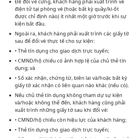
Để đổi vé cứng, khách hàng phải xuất trình vé
điện tử tại phòng vé (hoặc bất kỳ quầy/ki-ốt
được chỉ định nào) ít nhất một giờ trước khi sự
kiện bắt đầu.
Ngoài ra, khách hàng phải xuất trình các giấy tờ
sau để đổi vé thực tế cho sự kiện:
• Thẻ tín dụng cho giao dịch trực tuyến;
• CMND/hộ chiếu có ảnh hợp lệ của chủ thẻ tín
dụng; và
• Số xác nhận, chứng từ, biên lai và/hoặc bất kỳ
giấy tờ xác nhận có liên quan nào khác (nếu có).
Nếu chủ thẻ tín dụng không tham dự sự kiện
và/hoặc không thể đến, khách hàng cũng phải
xuất trình những giấy tờ sau khi đổi vé:
• CMND/hộ chiếu còn hiệu lực của khách hàng;
• Thẻ tín dụng cho giao dịch trực tuyến;