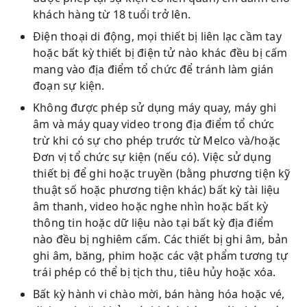
khách hàng từ 18 tuổi trở lên.
Điện thoại di động, mọi thiết bị liên lạc cầm tay
hoặc bất kỳ thiết bị điện tử nào khác đều bị cấm
mang vào địa điểm tổ chức để tránh làm gián
đoạn sự kiện.
Không được phép sử dụng máy quay, máy ghi
âm và máy quay video trong địa điểm tổ chức
trừ khi có sự cho phép trước từ Melco và/hoặc
Đơn vị tổ chức sự kiện (nếu có). Việc sử dụng
thiết bị để ghi hoặc truyền (bằng phương tiện kỹ
thuật số hoặc phương tiện khác) bất kỳ tài liệu
âm thanh, video hoặc nghe nhìn hoặc bất kỳ
thông tin hoặc dữ liệu nào tại bất kỳ địa điểm
nào đều bị nghiêm cấm. Các thiết bị ghi âm, bản
ghi âm, băng, phim hoặc các vật phẩm tương tự
trái phép có thể bị tịch thu, tiêu hủy hoặc xóa.
Bất kỳ hành vi chào mời, bán hàng hóa hoặc vé,