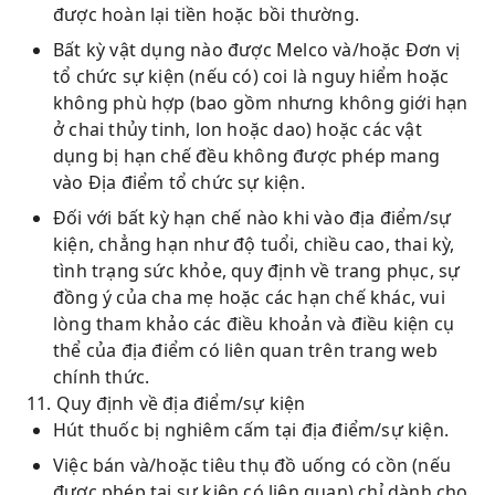
được hoàn lại tiền hoặc bồi thường.
Bất kỳ vật dụng nào được Melco và/hoặc Đơn vị
tổ chức sự kiện (nếu có) coi là nguy hiểm hoặc
không phù hợp (bao gồm nhưng không giới hạn
ở chai thủy tinh, lon hoặc dao) hoặc các vật
dụng bị hạn chế đều không được phép mang
vào Địa điểm tổ chức sự kiện.
Đối với bất kỳ hạn chế nào khi vào địa điểm/sự
kiện, chẳng hạn như độ tuổi, chiều cao, thai kỳ,
tình trạng sức khỏe, quy định về trang phục, sự
đồng ý của cha mẹ hoặc các hạn chế khác, vui
lòng tham khảo các điều khoản và điều kiện cụ
thể của địa điểm có liên quan trên trang web
chính thức.
11. Quy định về địa điểm/sự kiện
Hút thuốc bị nghiêm cấm tại địa điểm/sự kiện.
Việc bán và/hoặc tiêu thụ đồ uống có cồn (nếu
được phép tại sự kiện có liên quan) chỉ dành cho