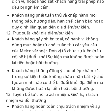
dịch vụ hoặc khảo sát khách hàng trái phép nào
đều bị nghiêm cấm.
Khách hàng phải tuân thủ và chấp hành mọi
thông báo, hướng dẫn, hạn chế, cảnh báo hoặc
quy định liên quan đến địa điểm/sự kiện.
12. Trục xuất khỏi địa điểm/sự kiện
Khách hàng gây phiền toái, có hành vi không
đúng mực hoặc từ chối tuân thủ các yêu cầu
của Melco và/hoặc Đơn vị tổ chức sự kiện (nếu
có) sẽ bị đuổi khỏi Sự kiện mà không được hoàn
lại tiền hoặc bồi thường.
Khách hàng không đồng ý cho phép khám xét
trong sự kiện hoặc không chấp nhận bất kỳ thủ
tục an ninh nào có thể bị đuổi khỏi địa điểm mà
không được hoàn lại tiền hoặc bồi thường.
13. Tuyên bố từ chối trách nhiệm, Giới hạn trách
nhiệm và Bồi thường
Khách hàng hoàn toàn chịu trách nhiệm về sự