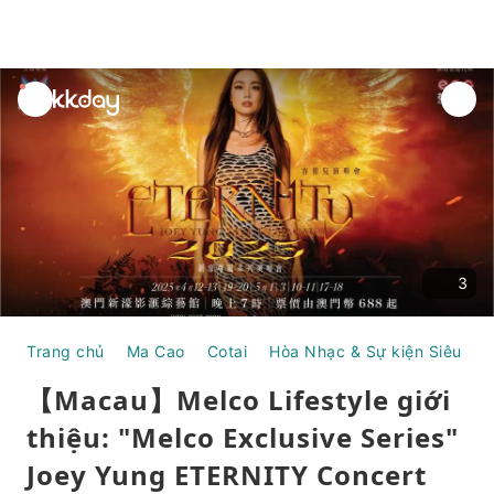
unread
notifications
3
Trang chủ
Ma Cao
Cotai
Hòa Nhạc & Sự kiện Siêu sao
【Macau】Melco Lifestyle giới
thiệu: "Melco Exclusive Series"
Joey Yung ETERNITY Concert