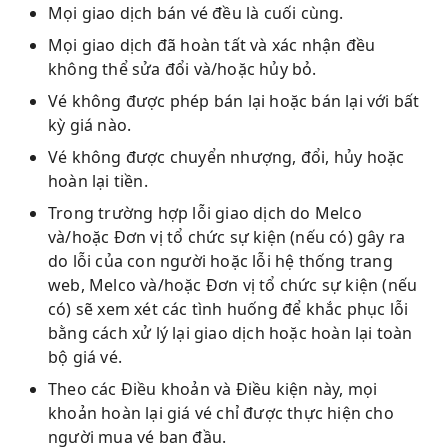
Mọi giao dịch bán vé đều là cuối cùng.
Mọi giao dịch đã hoàn tất và xác nhận đều
không thể sửa đổi và/hoặc hủy bỏ.
Vé không được phép bán lại hoặc bán lại với bất
kỳ giá nào.
Vé không được chuyển nhượng, đổi, hủy hoặc
hoàn lại tiền.
Trong trường hợp lỗi giao dịch do Melco
và/hoặc Đơn vị tổ chức sự kiện (nếu có) gây ra
do lỗi của con người hoặc lỗi hệ thống trang
web, Melco và/hoặc Đơn vị tổ chức sự kiện (nếu
có) sẽ xem xét các tình huống để khắc phục lỗi
bằng cách xử lý lại giao dịch hoặc hoàn lại toàn
bộ giá vé.
Theo các Điều khoản và Điều kiện này, mọi
khoản hoàn lại giá vé chỉ được thực hiện cho
người mua vé ban đầu.