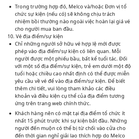
Trong trường hợp đó, Melco và/hoặc Đơn vị tổ
chức sự kiện (nếu có) sẽ không chịu trách
nhiệm bồi thường nào ngoài việc hoàn lại giá vé
cho người mua ban đầu.
10. Vé địa điểm/sự kiện
Chỉ những người sở hữu vé hợp lệ mới được
phép vào địa điểm/sự kiện có liên quan. Mỗi
người được một phiếu bầu, bất kể tuổi tác. Đối
với một số địa điểm/sự kiện, trẻ em dưới một độ
tuổi hoặc chiều cao nhất định có thể được miễn
yêu cầu về vé để vào địa điểm/sự kiện. Để biết
thêm chi tiết, vui lòng tham khảo các điều
khoản và điều kiện cụ thể của địa điểm tương
ứng trên trang web chính thức.
Khách hàng nên có mặt tại địa điểm tổ chức ít
nhất 15 phút trước khi sự kiện bắt đầu. Những
người đến muộn có thể bị từ chối vào cửa cho
đến thời gian nghỉ giải lao thích hợp do Melco