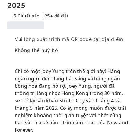
2025
5.0
Xuất sắc
25+ đã đặt
Vui lòng xuất trình mã QR code tại địa điểm
Không thể huỷ bỏ
Chỉ có một Joey Yung trên thế giới này! Hàng
ngàn ngọn đèn đang bật sáng và hàng ngàn
bông hoa đang nở rộ. Joey Yung, người đã
thống trị làng nhạc Hong Kong trong 30 năm,
sẽ trở lại sân khấu Studio City vào tháng 4 và
tháng 5 năm 2025. Cô ấy mong muốn được trải
nghiệm khoảng thời gian tuyệt vời nhất cùng
bạn và chia sẻ hành trình âm nhạc của Now and
Forever.