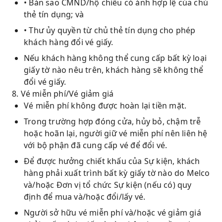
• Bản sao CMND/hộ chiếu có ảnh hợp lệ của chủ
thẻ tín dụng; và
• Thư ủy quyền từ chủ thẻ tín dụng cho phép
khách hàng đổi vé giấy.
Nếu khách hàng không thể cung cấp bất kỳ loại
giấy tờ nào nêu trên, khách hàng sẽ không thể
đổi vé giấy.
8. Vé miễn phí/Vé giảm giá
Vé miễn phí không được hoàn lại tiền mặt.
Trong trường hợp đóng cửa, hủy bỏ, chậm trễ
hoặc hoãn lại, người giữ vé miễn phí nên liên hệ
với bộ phận đã cung cấp vé để đổi vé.
Để được hưởng chiết khấu của Sự kiện, khách
hàng phải xuất trình bất kỳ giấy tờ nào do Melco
và/hoặc Đơn vị tổ chức Sự kiện (nếu có) quy
định để mua và/hoặc đổi/lấy vé.
Người sở hữu vé miễn phí và/hoặc vé giảm giá