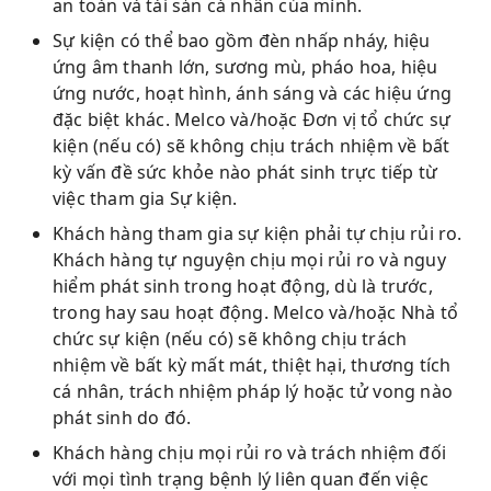
an toàn và tài sản cá nhân của mình.
Sự kiện có thể bao gồm đèn nhấp nháy, hiệu
ứng âm thanh lớn, sương mù, pháo hoa, hiệu
ứng nước, hoạt hình, ánh sáng và các hiệu ứng
đặc biệt khác. Melco và/hoặc Đơn vị tổ chức sự
kiện (nếu có) sẽ không chịu trách nhiệm về bất
kỳ vấn đề sức khỏe nào phát sinh trực tiếp từ
việc tham gia Sự kiện.
Khách hàng tham gia sự kiện phải tự chịu rủi ro.
Khách hàng tự nguyện chịu mọi rủi ro và nguy
hiểm phát sinh trong hoạt động, dù là trước,
trong hay sau hoạt động. Melco và/hoặc Nhà tổ
chức sự kiện (nếu có) sẽ không chịu trách
nhiệm về bất kỳ mất mát, thiệt hại, thương tích
cá nhân, trách nhiệm pháp lý hoặc tử vong nào
phát sinh do đó.
Khách hàng chịu mọi rủi ro và trách nhiệm đối
với mọi tình trạng bệnh lý liên quan đến việc