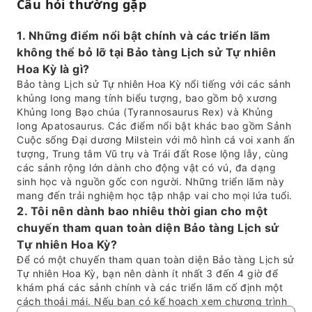
Câu hỏi thường gặp
1. Những điểm nổi bật chính và các triển lãm
không thể bỏ lỡ tại Bảo tàng Lịch sử Tự nhiên
Hoa Kỳ là gì?
Bảo tàng Lịch sử Tự nhiên Hoa Kỳ nổi tiếng với các sảnh
khủng long mang tính biểu tượng, bao gồm bộ xương
Khủng long Bạo chúa (Tyrannosaurus Rex) và Khủng
long Apatosaurus. Các điểm nổi bật khác bao gồm Sảnh
Cuộc sống Đại dương Milstein với mô hình cá voi xanh ấn
tượng, Trung tâm Vũ trụ và Trái đất Rose lộng lẫy, cùng
các sảnh rộng lớn dành cho động vật có vú, đa dạng
sinh học và nguồn gốc con người. Những triển lãm này
mang đến trải nghiệm học tập nhập vai cho mọi lứa tuổi.
2. Tôi nên dành bao nhiêu thời gian cho một
chuyến tham quan toàn diện Bảo tàng Lịch sử
Tự nhiên Hoa Kỳ?
Để có một chuyến tham quan toàn diện Bảo tàng Lịch sử
Tự nhiên Hoa Kỳ, bạn nên dành ít nhất 3 đến 4 giờ để
khám phá các sảnh chính và các triển lãm cố định một
cách thoải mái. Nếu bạn có kế hoạch xem chương trình