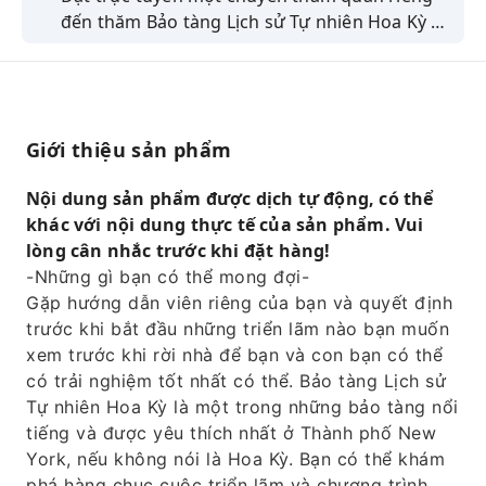
đến thăm Bảo tàng Lịch sử Tự nhiên Hoa Kỳ ở
New York cùng với con bạn do một hướng
dẫn viên địa phương vui vẻ dẫn đầu.
Giới thiệu sản phẩm
Nội dung sản phẩm được dịch tự động, có thể
khác với nội dung thực tế của sản phẩm. Vui
lòng cân nhắc trước khi đặt hàng!
-Những gì bạn có thể mong đợi-
Gặp hướng dẫn viên riêng của bạn và quyết định
trước khi bắt đầu những triển lãm nào bạn muốn
xem trước khi rời nhà để bạn và con bạn có thể
có trải nghiệm tốt nhất có thể. Bảo tàng Lịch sử
Tự nhiên Hoa Kỳ là một trong những bảo tàng nổi
tiếng và được yêu thích nhất ở Thành phố New
York, nếu không nói là Hoa Kỳ. Bạn có thể khám
phá hàng chục cuộc triển lãm và chương trình