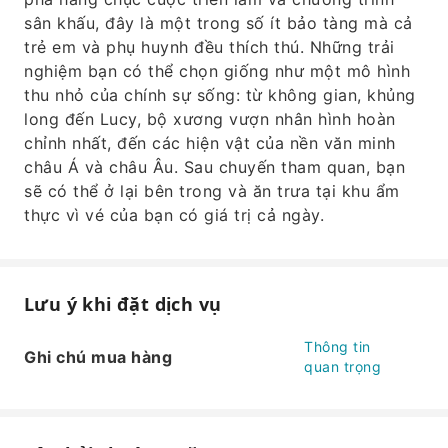
sân khấu, đây là một trong số ít bảo tàng mà cả
trẻ em và phụ huynh đều thích thú. Những trải
nghiệm bạn có thể chọn giống như một mô hình
thu nhỏ của chính sự sống: từ không gian, khủng
long đến Lucy, bộ xương vượn nhân hình hoàn
chỉnh nhất, đến các hiện vật của nền văn minh
châu Á và châu Âu. Sau chuyến tham quan, bạn
sẽ có thể ở lại bên trong và ăn trưa tại khu ẩm
thực vì vé của bạn có giá trị cả ngày.
Lưu ý khi đặt dịch vụ
Thông tin
Ghi chú mua hàng
quan trọng