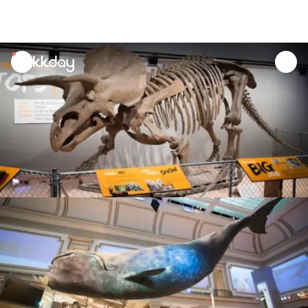
unread
notifications