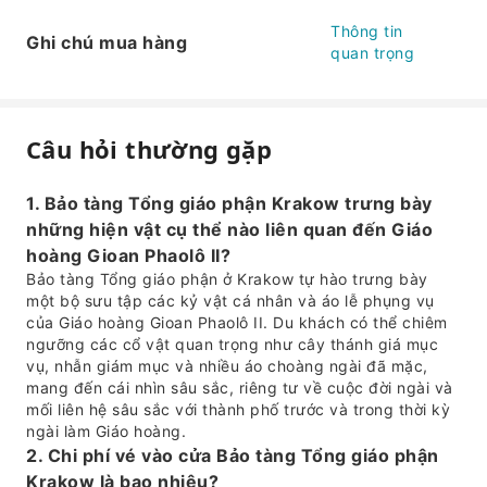
Thông tin
Ghi chú mua hàng
quan trọng
Câu hỏi thường gặp
1. Bảo tàng Tổng giáo phận Krakow trưng bày
những hiện vật cụ thể nào liên quan đến Giáo
hoàng Gioan Phaolô II?
Bảo tàng Tổng giáo phận ở Krakow tự hào trưng bày
một bộ sưu tập các kỷ vật cá nhân và áo lễ phụng vụ
của Giáo hoàng Gioan Phaolô II. Du khách có thể chiêm
ngưỡng các cổ vật quan trọng như cây thánh giá mục
vụ, nhẫn giám mục và nhiều áo choàng ngài đã mặc,
mang đến cái nhìn sâu sắc, riêng tư về cuộc đời ngài và
mối liên hệ sâu sắc với thành phố trước và trong thời kỳ
ngài làm Giáo hoàng.
2. Chi phí vé vào cửa Bảo tàng Tổng giáo phận
Krakow là bao nhiêu?