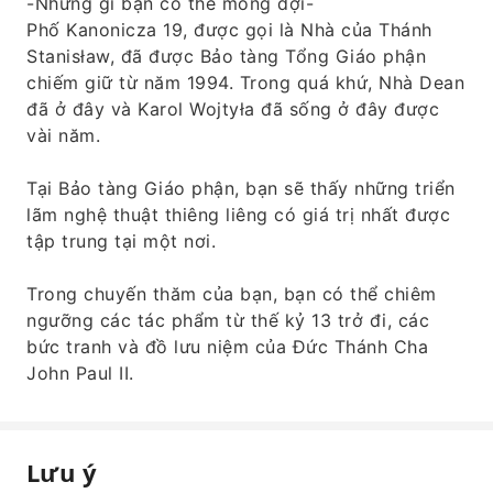
-Những gì bạn có thể mong đợi-
Phố Kanonicza 19, được gọi là Nhà của Thánh
Stanisław, đã được Bảo tàng Tổng Giáo phận
chiếm giữ từ năm 1994. Trong quá khứ, Nhà Dean
đã ở đây và Karol Wojtyła đã sống ở đây được
vài năm.
Tại Bảo tàng Giáo phận, bạn sẽ thấy những triển
lãm nghệ thuật thiêng liêng có giá trị nhất được
tập trung tại một nơi.
Trong chuyến thăm của bạn, bạn có thể chiêm
ngưỡng các tác phẩm từ thế kỷ 13 trở đi, các
bức tranh và đồ lưu niệm của Đức Thánh Cha
John Paul II.
Lưu ý