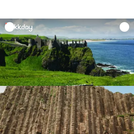
unread
notifications