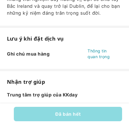
Bắc Ireland và quay trở lại Dublin, để lại cho bạn
những kỷ niệm đáng trân trọng suốt đời.
Lưu ý khi đặt dịch vụ
Thông tin
Ghi chú mua hàng
quan trọng
Nhận trợ giúp
Trung tâm trợ giúp của KKday
Đã bán hết
Mã dịch vụ: 170631