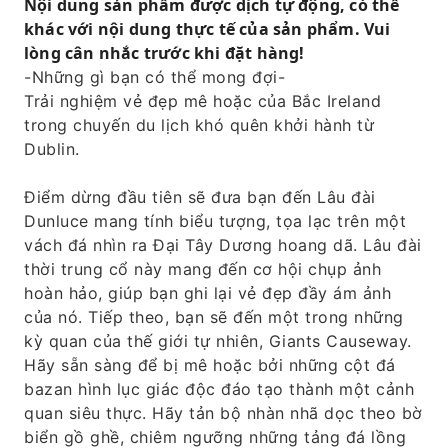
Nội dung sản phẩm được dịch tự động, có thể
khác với nội dung thực tế của sản phẩm. Vui
lòng cân nhắc trước khi đặt hàng!
-Những gì bạn có thể mong đợi-
Trải nghiệm vẻ đẹp mê hoặc của Bắc Ireland
trong chuyến du lịch khó quên khởi hành từ
Dublin.
Điểm dừng đầu tiên sẽ đưa bạn đến Lâu đài
Dunluce mang tính biểu tượng, tọa lạc trên một
vách đá nhìn ra Đại Tây Dương hoang dã. Lâu đài
thời trung cổ này mang đến cơ hội chụp ảnh
hoàn hảo, giúp bạn ghi lại vẻ đẹp đầy ám ảnh
của nó. Tiếp theo, bạn sẽ đến một trong những
kỳ quan của thế giới tự nhiên, Giants Causeway.
Hãy sẵn sàng để bị mê hoặc bởi những cột đá
bazan hình lục giác độc đáo tạo thành một cảnh
quan siêu thực. Hãy tản bộ nhàn nhã dọc theo bờ
biển gồ ghề, chiêm ngưỡng những tảng đá lồng