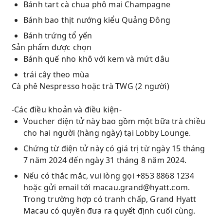
Bánh tart cà chua phô mai Champagne
Bánh bao thịt nướng kiểu Quảng Đông
Bánh trứng tổ yến
Sản phẩm được chọn
Bánh quế nho khô với kem và mứt dâu
trái cây theo mùa
Cà phê Nespresso hoặc trà TWG (2 người)
-Các điều khoản và điều kiện-
Voucher điện tử này bao gồm một bữa trà chiều
cho hai người (hàng ngày) tại Lobby Lounge.
Chứng từ điện tử này có giá trị từ ngày 15 tháng
7 năm 2024 đến ngày 31 tháng 8 năm 2024.
Nếu có thắc mắc, vui lòng gọi +853 8868 1234
hoặc gửi email tới macau.grand@hyatt.com.
Trong trường hợp có tranh chấp, Grand Hyatt
Macau có quyền đưa ra quyết định cuối cùng.