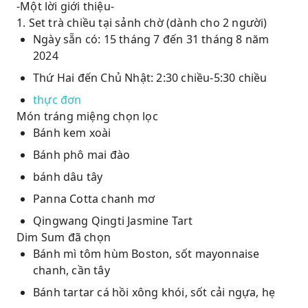
-Một lời giới thiệu-
1. Set trà chiều tại sảnh chờ (dành cho 2 người)
Ngày sẵn có: 15 tháng 7 đến 31 tháng 8 năm
2024
Thứ Hai đến Chủ Nhật: 2:30 chiều-5:30 chiều
thực đơn
Món tráng miệng chọn lọc
Bánh kem xoài
Bánh phô mai đào
bánh dâu tây
Panna Cotta chanh mơ
Qingwang Qingti Jasmine Tart
Dim Sum đã chọn
Bánh mì tôm hùm Boston, sốt mayonnaise
chanh, cần tây
Bánh tartar cá hồi xông khói, sốt cải ngựa, hẹ