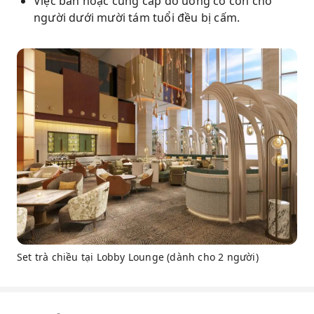
Việc bán hoặc cung cấp đồ uống có cồn cho
người dưới mười tám tuổi đều bị cấm.
Set trà chiều tại Lobby Lounge (dành cho 2 người)