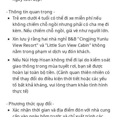
- Thông tin quan trọng -
Trẻ em dưới 4 tuổi có thể đi xe miễn phí nếu
không chiếm chỗ ngồi nhưng phải có cha mẹ đi
kèm. Nếu chiếm chỗ ngồi, giá vé như người lớn.
Xin lưu ý rằng hai nhà nghỉ B&B "Cingjing Yunlu
View Resort" và "Little Sun View Cabin" không
nằm trong phạm vi dịch vụ đón khách.
Nếu Núi Hợp Hoan không thể đi lại do kiểm soát
giao thông trong mùa tuyết rơi, bạn sẽ được
hoàn lại toàn bộ tiền. (Cảnh quan thiên nhiên có
thể thay đổi do điều kiện thời tiết hoặc các yếu
tố bất khả kháng, vui lòng tham khảo tình hình
thực tế)
- Phương thức quy đổi -
Xác nhận thời gian và địa điểm đón với nhà cung
cấp vào ngày hôm trước và chỉ xuất trình các