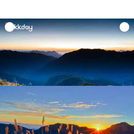
unread
notifications