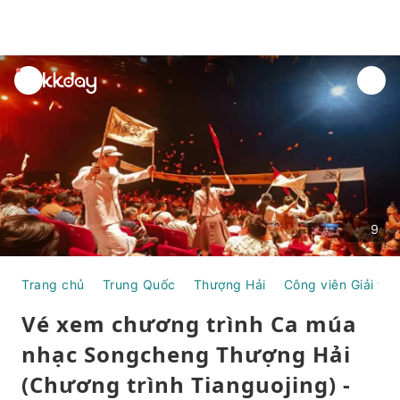
unread
notifications
9
Trang chủ
Trung Quốc
Thượng Hải
Công viên Giải trí
Vé xem chương trình Ca múa
nhạc Songcheng Thượng Hải
(Chương trình Tianguojing) -