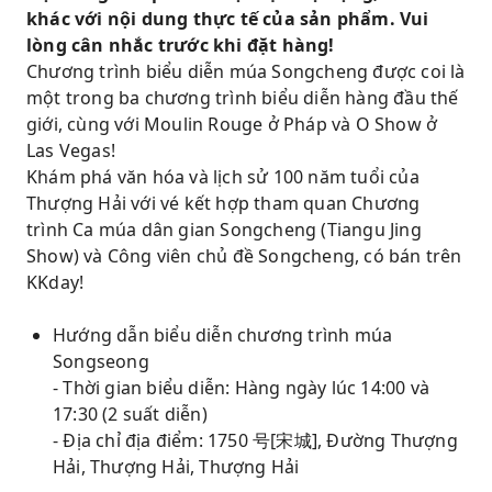
khác với nội dung thực tế của sản phẩm. Vui
lòng cân nhắc trước khi đặt hàng!
Chương trình biểu diễn múa Songcheng được coi là
một trong ba chương trình biểu diễn hàng đầu thế
giới, cùng với Moulin Rouge ở Pháp và O Show ở
Las Vegas!
Khám phá văn hóa và lịch sử 100 năm tuổi của
Thượng Hải với vé kết hợp tham quan Chương
trình Ca múa dân gian Songcheng (Tiangu Jing
Show) và Công viên chủ đề Songcheng, có bán trên
KKday!
Hướng dẫn biểu diễn chương trình múa
Songseong
- Thời gian biểu diễn: Hàng ngày lúc 14:00 và
17:30 (2 suất diễn)
- Địa chỉ địa điểm: 1750 号[宋城], Đường Thượng
Hải, Thượng Hải, Thượng Hải