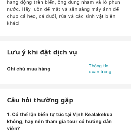
hang động trên biển, ống dung nham và lỗ phun
nước. Hãy luôn để mắt và sẵn sàng máy ảnh để
chụp cá heo, cá đuối, rùa và các sinh vật biển
khác!
Lưu ý khi đặt dịch vụ
Thông tin
Ghi chú mua hàng
quan trọng
Câu hỏi thường gặp
1. Có thể lặn biển tự túc tại Vịnh Kealakekua
không, hay nên tham gia tour có hướng dẫn
viên?