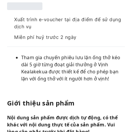
Xuất trình e-voucher tại địa điểm để sử dụng
dịch vụ
Miễn phí huỷ trước 2 ngày
Tham gia chuyến phiêu lưu lặn ống thở kéo
dài 5 giờ từng đoạt giải thưởng ở Vịnh
Kealakekua được thiết kế để cho phép bạn
lặn với ống thở với ít người hơn ở vịnh!
Giới thiệu sản phẩm
Nội dung sản phẩm được dịch tự động, có thể
khác với nội dung thực tế của sản phẩm. Vui
lòng cân nhắc trước khi đặt hàng!