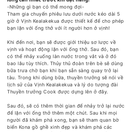
-Những gì bạn có thể mong đợi-
Tham gia chuyến phiêu lưu dưới nước kéo dài 5
giờ ở Vịnh Kealakekua được thiết kế để cho phép
bạn lặn với ống thở với ít người hơn ở vịnh!
Khi đến nơi, bạn sẽ được giới thiệu sơ lược về
vịnh và hoạt động lặn với ống thở. Sau đó, bạn
có thể nhảy xuống làn nước trong vắt và ở đó
bao lâu tùy thích. Thủy thủ đoàn trên bè sẽ dùng
bữa trưa chờ bạn khi bạn sẵn sàng quay trở lại
tàu. Trong khi dùng bữa, thuyền trưởng sẽ nói về
lịch sử của Vịnh Kealakekua và lý do tượng đài
Thuyền trưởng Cook được dựng lên ở đây.
Sau đó, sẽ có thêm thời gian để nhảy trở lại nước
để lặn với ống thở thêm một chút. Sau khi mọi
người đã khám phá xong, bạn sẽ tham quan bờ
biển Kona gồ ghề xinh đẹp và khám phá các