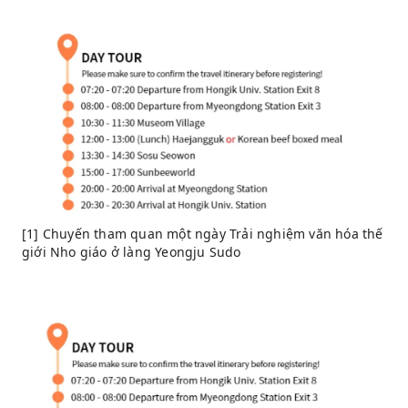
[1] Chuyến tham quan một ngày Trải nghiệm văn hóa thế
giới Nho giáo ở làng Yeongju Sudo