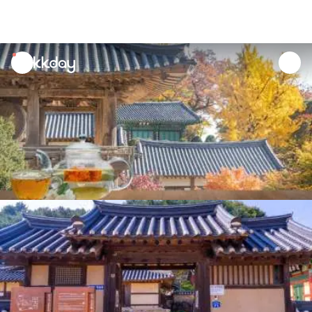
unread
notifications