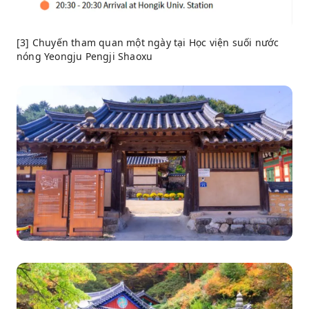
[3] Chuyến tham quan một ngày tại Học viện suối nước
nóng Yeongju Pengji Shaoxu