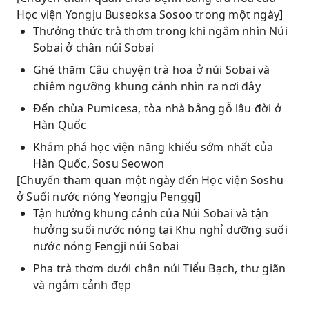
Học viện Yongju Buseoksa Sosoo trong một ngày]
Thưởng thức trà thơm trong khi ngắm nhìn Núi
Sobai ở chân núi Sobai
Ghé thăm Câu chuyện trà hoa ở núi Sobai và
chiêm ngưỡng khung cảnh nhìn ra nơi đây
Đến chùa Pumicesa, tòa nhà bằng gỗ lâu đời ở
Hàn Quốc
Khám phá học viện năng khiếu sớm nhất của
Hàn Quốc, Sosu Seowon
[Chuyến tham quan một ngày đến Học viện Soshu
ở Suối nước nóng Yeongju Penggi]
Tận hưởng khung cảnh của Núi Sobai và tận
hưởng suối nước nóng tại Khu nghỉ dưỡng suối
nước nóng Fengji núi Sobai
Pha trà thơm dưới chân núi Tiểu Bạch, thư giãn
và ngắm cảnh đẹp