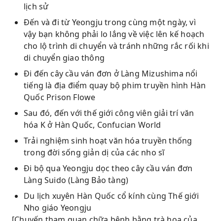
lịch sử
Đến và đi từ Yeongju trong cùng một ngày, vì
vậy bạn không phải lo lắng về việc lên kế hoạch
cho lộ trình di chuyển và tránh những rắc rối khi
di chuyển giao thông
Đi đến cây cầu ván đơn ở Làng Mizushima nổi
tiếng là địa điểm quay bộ phim truyền hình Hàn
Quốc Prison Flowe
Sau đó, đến với thế giới công viên giải trí văn
hóa K ở Hàn Quốc, Confucian World
Trải nghiệm sinh hoạt văn hóa truyền thống
trong đời sống giản dị của các nho sĩ
Đi bộ qua Yeongju dọc theo cây cầu ván đơn
Làng Suido (Làng Bảo tàng)
Du lịch xuyên Hàn Quốc cổ kính cùng Thế giới
Nho giáo Yeongju
[Chuyến tham quan chữa bệnh bằng trà hoa của