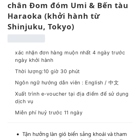
chân Đom đóm Umi & Bến tàu
Haraoka (khởi hành từ
Shinjuku, Tokyo)
xác nhận đơn hàng muộn nhất 4 ngày trước
ngày khởi hành
Thời lượng:10 giờ 30 phút
Ngôn ngữ hướng dẫn viên : English / 中文
Xuất trình e-voucher tại địa điểm để sử dụng
dịch vụ
Miễn phí huỷ trước 11 ngày
Tận hưởng làn gió biển sảng khoái và tham