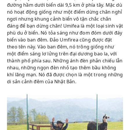
đường hầm dưới biển dài 9,5 km ở phía tây. Mặc dù
nó hoạt động giống như một điểm dừng chân nghỉ
ngơi nhưng khung cảnh biển vô tận chắc chắn
đáng để bạn dừng chân! Umifea là một loại sinh vật
phù du ở biển. Nó tỏa sáng như đom đóm dưới đáy
biển vào ban đêm. Đảo Umfirea cũng được đặt
theo tên này. Vào ban đêm, nó trông giống như
một điểm sáng lơ lửng trên đại dương bao la, với
thành phố phía sau. Những ánh đèn phản chiếu lẫn
nhau, những ngọn đèn nhỏ tạo thêm bầu không
khí lãng mạn. Nó đã được chọn là một trong những
di sản cảnh đêm của Nhật Bản.