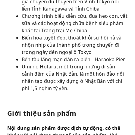
gia chuyến du thuyền trên Vịnh Tokyo nối
liền Tỉnh Kanagawa và Tỉnh Chiba
Chương trình biểu diễn cừu, đua heo con, vắt
sữa và các hoạt động chữa bệnh siêu phàm
khác tại Trang trại Mẹ Chiba
Biển hoa tuyệt đẹp, thoát khỏi sự hối hả và
nhộn nhịp của thành phố trong chuyến đi
trong ngày đến ngoại ô Tokyo
Bến tàu lãng mạn dẫn ra biển - Haraoka Pier
Umi no Hotaru, một trong những di sản
cảnh đêm của Nhật Bản, là một hòn đảo nổi
nhân tạo được xây dựng ở Nhật Bản với chi
phí 1,5 nghìn tỷ yên.
Giới thiệu sản phẩm
Nội dung sản phẩm được dịch tự động, có thể