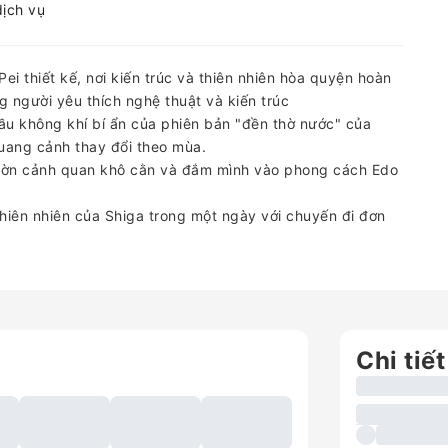
dịch vụ
 thiết kế, nơi kiến ​​trúc và thiên nhiên hòa quyện hoàn
người yêu thích nghệ thuật và kiến ​​trúc
ầu không khí bí ẩn của phiên bản "đền thờ nước" của
quang cảnh thay đổi theo mùa.
vườn cảnh quan khô cằn và đắm mình vào phong cách Edo
iên nhiên của Shiga trong một ngày với chuyến đi đơn
Chi tiết