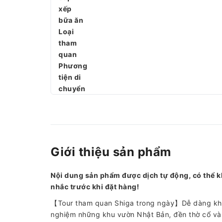
xếp
bữa ăn
Loại
tham
quan
Phương
tiện di
chuyển
Giới thiệu sản phẩm
Nội dung sản phẩm được dịch tự động, có thể k
nhắc trước khi đặt hàng!
【Tour tham quan Shiga trong ngày】Dễ dàng khám
nghiệm những khu vườn Nhật Bản, đền thờ cổ và