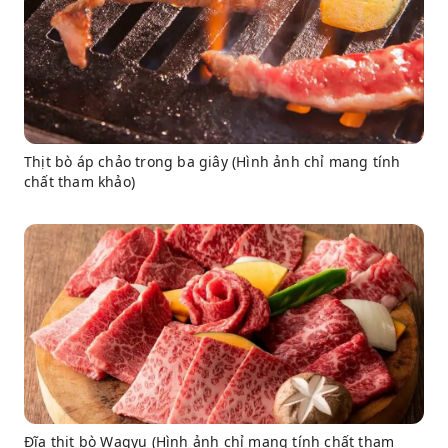
Thịt bò áp chảo trong ba giây (Hình ảnh chỉ mang tính
chất tham khảo)
Đĩa thịt bò Wagyu (Hình ảnh chỉ mang tính chất tham