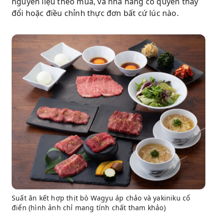
nguyên liệu theo mùa, và nhà hàng có quyền thay
đổi hoặc điều chỉnh thực đơn bất cứ lúc nào.
Suất ăn kết hợp thịt bò Wagyu áp chảo và yakiniku cổ
điển (hình ảnh chỉ mang tính chất tham khảo)