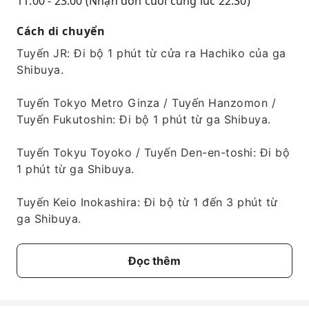
11:00 - 23:00 (Nhận đơn cuối cùng lúc 22:30)
Cách di chuyển
Tuyến JR: Đi bộ 1 phút từ cửa ra Hachiko của ga
Shibuya.
Tuyến Tokyo Metro Ginza / Tuyến Hanzomon /
Tuyến Fukutoshin: Đi bộ 1 phút từ ga Shibuya.
Tuyến Tokyu Toyoko / Tuyến Den-en-toshi: Đi bộ
1 phút từ ga Shibuya.
Tuyến Keio Inokashira: Đi bộ từ 1 đến 3 phút từ
ga Shibuya.
Đọc thêm