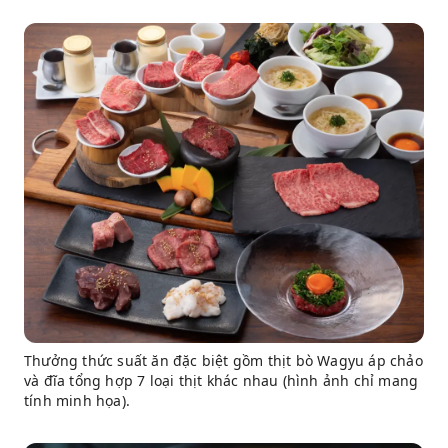
Thưởng thức suất ăn đặc biệt gồm thịt bò Wagyu áp chảo
và đĩa tổng hợp 7 loại thịt khác nhau (hình ảnh chỉ mang
tính minh họa).