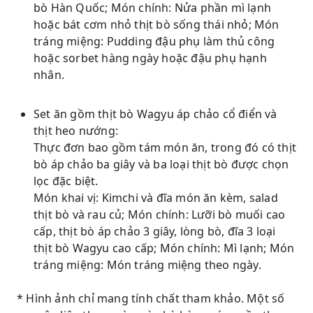
bò Hàn Quốc; Món chính: Nửa phần mì lạnh
hoặc bát cơm nhỏ thịt bò sống thái nhỏ; Món
tráng miệng: Pudding đậu phụ làm thủ công
hoặc sorbet hàng ngày hoặc đậu phụ hạnh
nhân.
Set ăn gồm thịt bò Wagyu áp chảo cổ điển và
thịt heo nướng:
Thực đơn bao gồm tám món ăn, trong đó có thịt
bò áp chảo ba giây và ba loại thịt bò được chọn
lọc đặc biệt.
Món khai vị: Kimchi và đĩa món ăn kèm, salad
thịt bò và rau củ; Món chính: Lưỡi bò muối cao
cấp, thịt bò áp chảo 3 giây, lòng bò, đĩa 3 loại
thịt bò Wagyu cao cấp; Món chính: Mì lạnh; Món
tráng miệng: Món tráng miệng theo ngày.
* Hình ảnh chỉ mang tính chất tham khảo. Một số