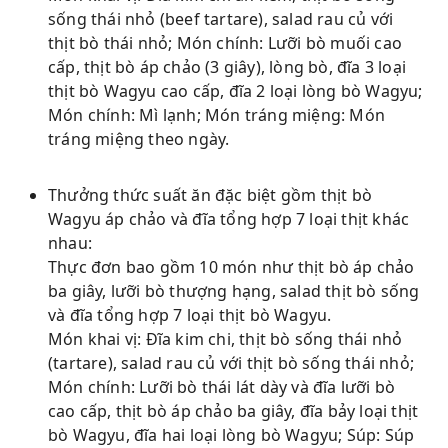
sống thái nhỏ (beef tartare), salad rau củ với
thịt bò thái nhỏ; Món chính: Lưỡi bò muối cao
cấp, thịt bò áp chảo (3 giây), lòng bò, đĩa 3 loại
thịt bò Wagyu cao cấp, đĩa 2 loại lòng bò Wagyu;
Món chính: Mì lạnh; Món tráng miệng: Món
tráng miệng theo ngày.
Thưởng thức suất ăn đặc biệt gồm thịt bò
Wagyu áp chảo và đĩa tổng hợp 7 loại thịt khác
nhau:
Thực đơn bao gồm 10 món như thịt bò áp chảo
ba giây, lưỡi bò thượng hạng, salad thịt bò sống
và đĩa tổng hợp 7 loại thịt bò Wagyu.
Món khai vị: Đĩa kim chi, thịt bò sống thái nhỏ
(tartare), salad rau củ với thịt bò sống thái nhỏ;
Món chính: Lưỡi bò thái lát dày và đĩa lưỡi bò
cao cấp, thịt bò áp chảo ba giây, đĩa bảy loại thịt
bò Wagyu, đĩa hai loại lòng bò Wagyu; Súp: Súp