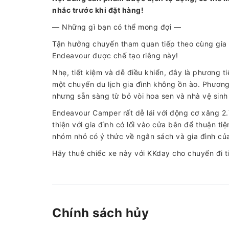
nhắc trước khi đặt hàng!
— Những gì bạn có thể mong đợi —
Tận hưởng chuyến tham quan tiếp theo cùng gia 
Endeavour được chế tạo riêng này!
Nhẹ, tiết kiệm và dễ điều khiển, đây là phương t
một chuyến du lịch gia đình không ồn ào. Phương
nhưng sẵn sàng từ bỏ vòi hoa sen và nhà vệ sinh 
Endeavour Camper rất dễ lái với động cơ xăng 2.7
thiện với gia đình có lối vào cửa bên để thuận 
nhóm nhỏ có ý thức về ngân sách và gia đình củ
Hãy thuê chiếc xe này với KKday cho chuyến đi t
Chính sách hủy