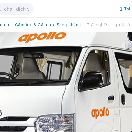
Tải
hurch
Cắm trại & Cắm trại Sang chảnh