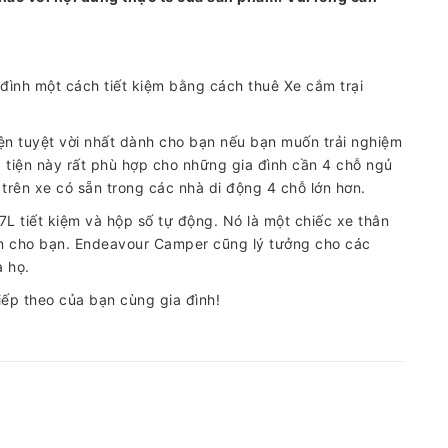
đình một cách tiết kiệm bằng cách thuê Xe cắm trại
iện tuyệt vời nhất dành cho bạn nếu bạn muốn trải nghiệm
 tiện này rất phù hợp cho những gia đình cần 4 chỗ ngủ
trên xe có sẵn trong các nhà di động 4 chỗ lớn hơn.
L tiết kiệm và hộp số tự động. Nó là một chiếc xe thân
tiện cho bạn. Endeavour Camper cũng lý tưởng cho các
a họ.
iếp theo của bạn cùng gia đình!