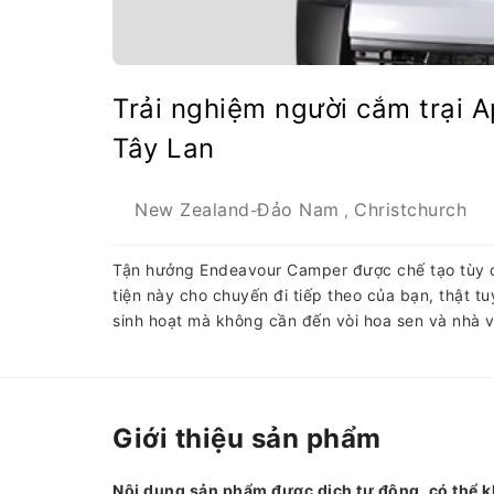
Trải nghiệm người cắm trại A
Tây Lan
New Zealand
Đảo Nam
Christchurch
-
,
Tận hưởng Endeavour Camper được chế tạo tùy ch
tiện này cho chuyến đi tiếp theo của bạn, thật t
sinh hoạt mà không cần đến vòi hoa sen và nhà v
Giới thiệu sản phẩm
Nội dung sản phẩm được dịch tự động, có thể k