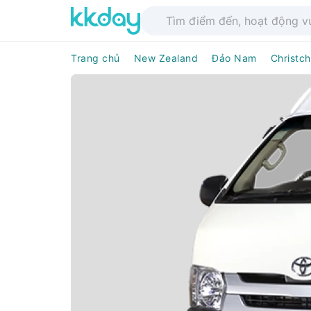
Trang chủ
New Zealand
Đảo Nam
Christc