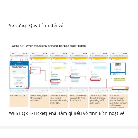
[Vé cứng] Quy trình đổi vé
[WEST QR E-Ticket] Phải làm gì nếu vô tình kích hoạt vé: