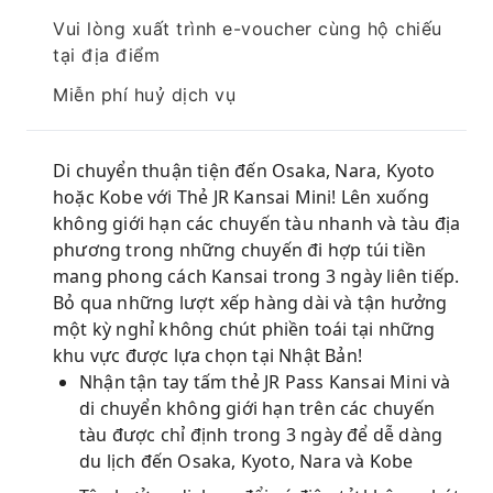
Vui lòng xuất trình e-voucher cùng hộ chiếu
tại địa điểm
Miễn phí huỷ dịch vụ
Di chuyển thuận tiện đến Osaka, Nara, Kyoto
hoặc Kobe với Thẻ JR Kansai Mini! Lên xuống
không giới hạn các chuyến tàu nhanh và tàu địa
phương trong những chuyến đi hợp túi tiền
mang phong cách Kansai trong 3 ngày liên tiếp.
Bỏ qua những lượt xếp hàng dài và tận hưởng
một kỳ nghỉ không chút phiền toái tại những
khu vực được lựa chọn tại Nhật Bản!
Nhận tận tay tấm thẻ JR Pass Kansai Mini và
di chuyển không giới hạn trên các chuyến
tàu được chỉ định trong 3 ngày để dễ dàng
du lịch đến Osaka, Kyoto, Nara và Kobe