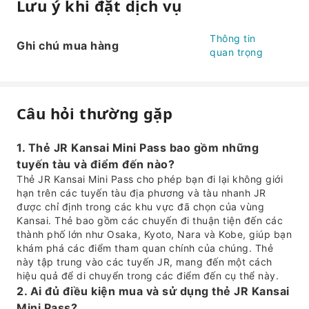
Lưu ý khi đặt dịch vụ
Thông tin
Ghi chú mua hàng
quan trọng
Câu hỏi thường gặp
1. Thẻ JR Kansai Mini Pass bao gồm những
tuyến tàu và điểm đến nào?
Thẻ JR Kansai Mini Pass cho phép bạn đi lại không giới
hạn trên các tuyến tàu địa phương và tàu nhanh JR
được chỉ định trong các khu vực đã chọn của vùng
Kansai. Thẻ bao gồm các chuyến đi thuận tiện đến các
thành phố lớn như Osaka, Kyoto, Nara và Kobe, giúp bạn
khám phá các điểm tham quan chính của chúng. Thẻ
này tập trung vào các tuyến JR, mang đến một cách
hiệu quả để di chuyển trong các điểm đến cụ thể này.
2. Ai đủ điều kiện mua và sử dụng thẻ JR Kansai
Mini Pass?