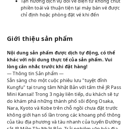
Tận hưởng dịch vụ đổi vé điện tử không chút
phiền toái và thuận tiện tại máy bán vé được
chỉ định hoặc phòng đặt vé khi đến
Giới thiệu sản phẩm
Nội dung sản phẩm được dịch tự động, có thể
khác với nội dung thực tế của sản phẩm. Vui
lòng cân nhắc trước khi đặt hàng!
— Thông tin Sản phẩm —
Sẵn sàng cho một cuộc phiêu lưu "tuyệt đỉnh
Kungfu" tại trung tâm Nhật Bản với tấm thẻ JR Pass
Mini Kansai! Trong 3 ngày liên tiếp, du khách sẽ tự
do khám phá những thành phố sôi động Osaka,
Nara, Kyoto và Kobe trên chỗ ngồi chưa đặt trước
không giới hạn số lần trong các khoang phổ thông
của tàu địa phương và tàu nhanh của tuyến Đường
sắt JR Miền Tây Nhật Bản. Trải nghiệm văn hóa địa