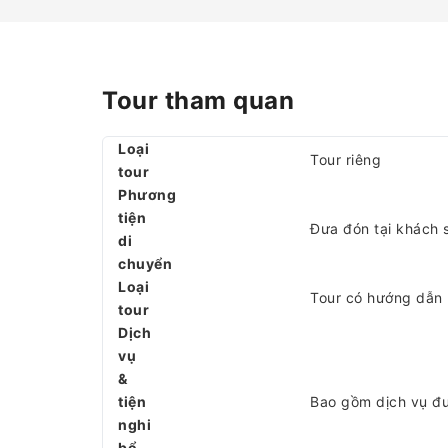
Tour tham quan
Loại
Tour riêng
tour
Phương
tiện
Đưa đón tại khách 
di
chuyển
Loại
Tour có hướng dẫn
tour
Dịch
vụ
&
tiện
Bao gồm dịch vụ đ
nghi
bổ