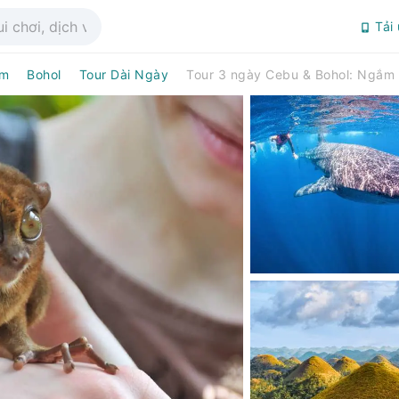
Tải
âm
Bohol
Tour Dài Ngày