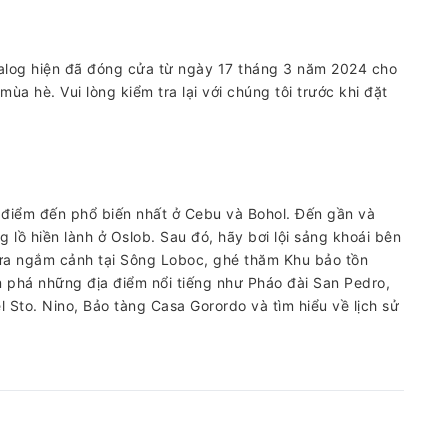
malog hiện đã đóng cửa từ ngày 17 tháng 3 năm 2024 cho
a hè. Vui lòng kiểm tra lại với chúng tôi trước khi đặt
iểm đến phổ biến nhất ở Cebu và Bohol. Đến gần và
 lồ hiền lành ở Oslob. Sau đó, hãy bơi lội sảng khoái bên
ưa ngắm cảnh tại Sông Loboc, ghé thăm Khu bảo tồn
 phá những địa điểm nổi tiếng như Pháo đài San Pedro,
Sto. Nino, Bảo tàng Casa Gorordo và tìm hiểu về lịch sử