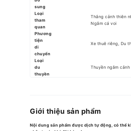
sung
Loại
Thắng cảnh thiên nhi
tham
Ngắm cá voi
quan
Phương
tiện
Xe thuê riêng, Du 
di
chuyển
Loại
du
Thuyền ngắm cảnh
thuyền
Giới thiệu sản phẩm
Nội dung sản phẩm được dịch tự động, có thể k