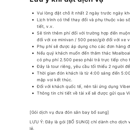
Vui lòng đặt chỗ ít nhất 2 ngày trước ngày k
Lịch trình có thể thay đổi và phụ thuộc vào số
tiết, v.v.
Sẽ tính thêm phí đối với trường hợp đến muộn
đối với xe minivan / 500 peso/giờ đối với xe v
Phụ phí sẽ được áp dụng cho các đơn hàng đ
Nếu quý khách muốn đến thăm thác Moalboal
có phụ phí 2.500 peso phải trả trực tiếp cho 
Đây là tour riêng, yêu cầu tối thiểu 2 người để
Thời gian đón khách là từ 4:00 sáng đến 5:0
mập voi kết thúc.
Đối với khách quốc tế, nên tải ứng dụng Viber 
Thông tin chi tiết về tài xế sẽ được gửi qua V
[Gói dịch vụ đưa đón sân bay bổ sung]
LƯU Ý: Đây là gói [BỔ SUNG] chỉ dành cho dịch
lẻ.