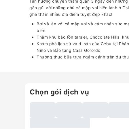
Tận hưởng chuyến tham quan 3 ngày đến những đ
gần gũi với những chú cá mập voi hiền lành ở Os
ghé thăm nhiều địa điểm tuyệt đẹp khác!
Bơi và lặn với cá mập voi và cảm nhận sức m
biển
Thăm khu bảo tồn tarsier, Chocolate Hills, k
Khám phá lịch sử và di sản của Cebu tại Pháo
Niño và Bảo tàng Casa Gorordo
Thưởng thức bữa trưa ngắm cảnh trên du thu
Chọn gói dịch vụ