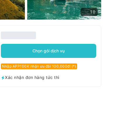
10
Chọn gói dịch vụ
Nhập APP100K nhận ưu đãi 100,000đ! (*)
Xác nhận đơn hàng tức thì