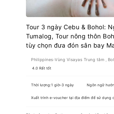
Tour 3 ngày Cebu & Bohol: N
Tumalog, Tour nông thôn Boh
tùy chọn đưa đón sân bay Ma
Philippines
Vùng Visayas Trung tâm
Bo
-
,
4.0
Rất tốt
Thời lượng:1 giờ–3 ngày
Ngôn ngữ hướng
Xuất trình e-voucher tại địa điểm để sử dụng 