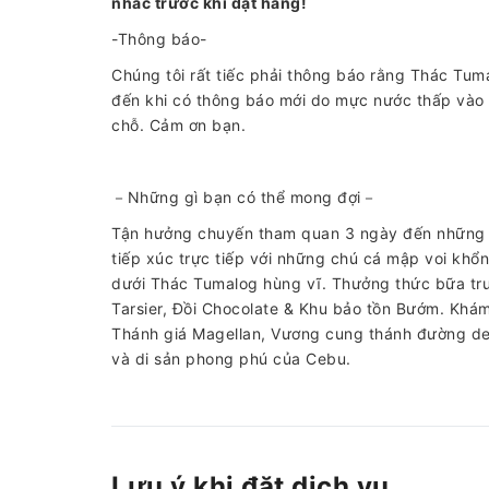
nhắc trước khi đặt hàng!
-Thông báo-
Chúng tôi rất tiếc phải thông báo rằng Thác Tu
đến khi có thông báo mới do mực nước thấp vào mù
chỗ. Cảm ơn bạn.
－Những gì bạn có thể mong đợi－
Tận hưởng chuyến tham quan 3 ngày đến những đ
tiếp xúc trực tiếp với những chú cá mập voi khổng
dưới Thác Tumalog hùng vĩ. Thưởng thức bữa tr
Tarsier, Đồi Chocolate & Khu bảo tồn Bướm. Khám
Thánh giá Magellan, Vương cung thánh đường del 
và di sản phong phú của Cebu.
Lưu ý khi đặt dịch vụ