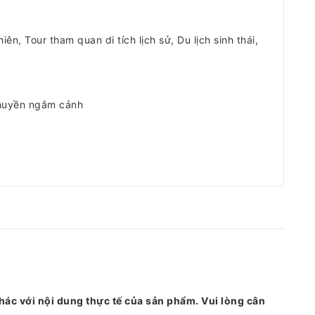
ên, Tour tham quan di tích lịch sử, Du lịch sinh thái,
thuyền ngắm cảnh
hác với nội dung thực tế của sản phẩm. Vui lòng cân