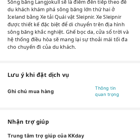
Sông băng Langjokull sẽ là điểm đến tiếp theo để
du khách khám phá sông băng lớn thứ hai ở
Iceland bằng Xe tải Quái vật Sleipnir. Xe Sleipnir
được thiết kế đặc biệt để di chuyển trên địa hình
sông băng khắc nghiệt. Ghế bọc da, cửa sổ trời và
hệ thống điều hòa sẽ mang lại sự thoải mái tối đa
cho chuyến đi của du khách.
Lưu ý khi đặt dịch vụ
Thông tin
Ghi chú mua hàng
quan trọng
Nhận trợ giúp
Trung tâm trợ giúp của KKday