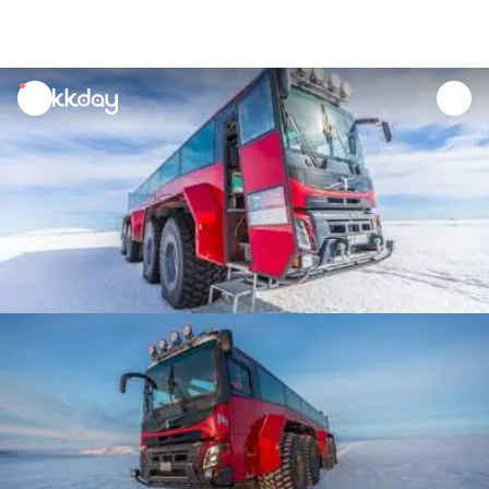
unread
notifications